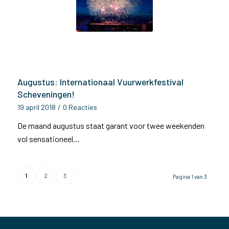
Augustus: Internationaal Vuurwerkfestival
Scheveningen!
19 april 2018
/
0 Reacties
De maand augustus staat garant voor twee weekenden
vol sensationeel…
1
2
3
Pagina 1 van 3