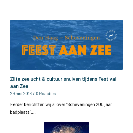
Zilte zeelucht & cultuur snuiven tijdens Festival
aan Zee
29 mei 2018
/
0 Reacties
Eerder berichtten wij al over "Scheveningen 200 jaar
badplaats".…