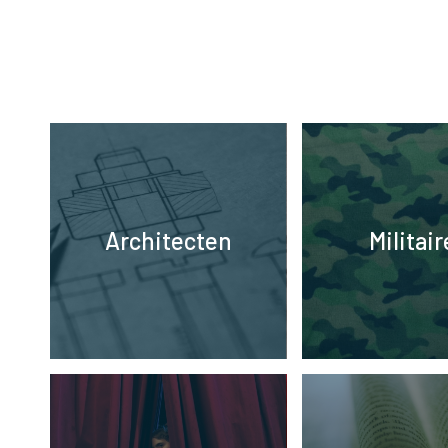
Architecten
Militai