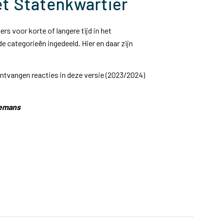
t Statenkwartier
rs voor korte of langere tijd in het
 categorieën ingedeeld. Hier en daar zijn
ontvangen reacties in deze versie (2023/2024)
gemans