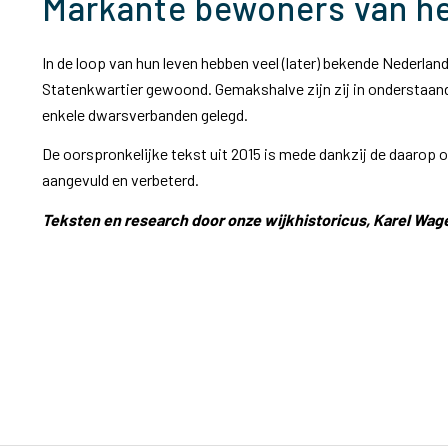
Markante bewoners van he
In de loop van hun leven hebben veel (later) bekende Nederlande
Statenkwartier gewoond. Gemakshalve zijn zij in onderstaande
enkele dwarsverbanden gelegd.
De oorspronkelijke tekst uit 2015 is mede dankzij de daarop 
aangevuld en verbeterd.
Teksten en research door onze wijkhistoricus, Karel Wa