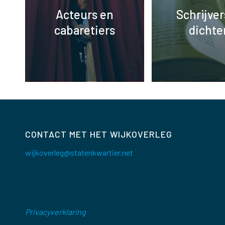
Acteurs en
Schrijver
cabaretiers
dichte
CONTACT MET HET WIJKOVERLEG
wijkoverleg@statenkwartier.net
Privacyverklaring