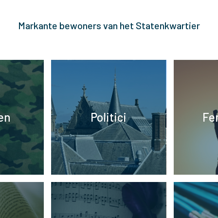
Markante bewoners van het Statenkwartier
ren
Politici
Fe