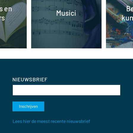
s en
B
Musici
rs
kun
NIEUWSBRIEF
Lees hier de meest recente nieuwsbrief