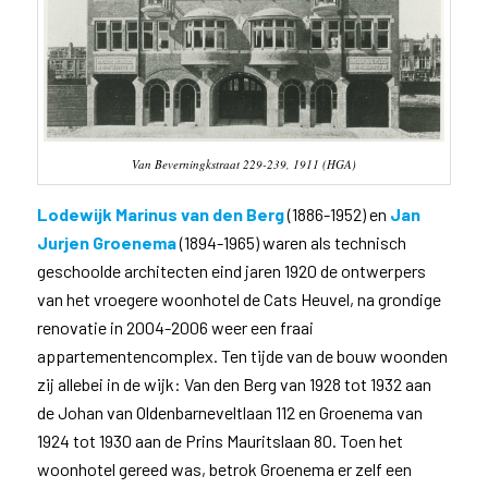
Van Beverningkstraat 229-239, 1911 (HGA)
Lodewijk Marinus van den Berg
(1886-1952) en
Jan
Jurjen Groenema
(1894-1965) waren als technisch
geschoolde architecten eind jaren 1920 de ontwerpers
van het vroegere woonhotel de Cats Heuvel, na grondige
renovatie in 2004-2006 weer een fraai
appartementencomplex. Ten tijde van de bouw woonden
zij allebei in de wijk: Van den Berg van 1928 tot 1932 aan
de Johan van Oldenbarneveltlaan 112 en Groenema van
1924 tot 1930 aan de Prins Mauritslaan 80. Toen het
woonhotel gereed was, betrok Groenema er zelf een