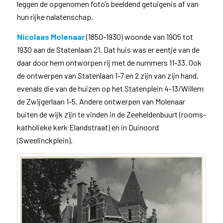
leggen de opgenomen foto’s beeldend getuigenis af van
hun rijke nalatenschap.
Nicolaas Molenaar
(1850-1930) woonde van 1905 tot
1930 aan de Statenlaan 21. Dat huis was er eentje van de
daar door hem ontworpen rij met de nummers 11-33. Ook
de ontwerpen van Statenlaan 1-7 en 2 zijn van zijn hand,
evenals die van de huizen op het Statenplein 4-13/Willem
de Zwijgerlaan 1-5. Andere ontwerpen van Molenaar
buiten de wijk zijn te vinden in de Zeeheldenbuurt (rooms-
katholieke kerk Elandstraat) en in Duinoord
(Sweelinckplein).