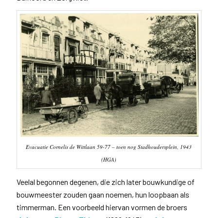
Evacuatie Cornelis de Wittlaan 59-77 – toen nog Stadhoudersplein, 1943
(HGA)
Veelal begonnen degenen, die zich later bouwkundige of
bouwmeester zouden gaan noemen, hun loopbaan als
timmerman. Een voorbeeld hiervan vormen de broers