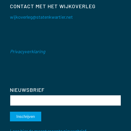
CONTACT MET HET WIJKOVERLEG
wijkoverleg@statenkwartier.net
Privacyverklaring
NIEUWSBRIEF
Lees hier de meest recente nieuwsbrief