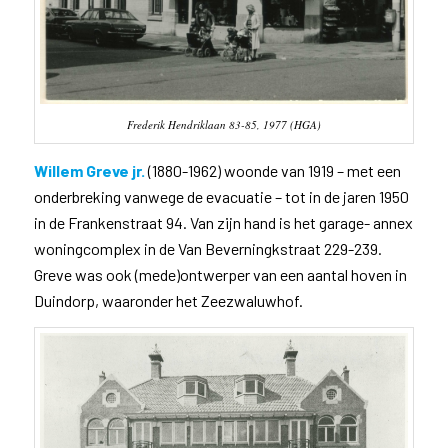
Frederik Hendriklaan 83-85, 1977 (HGA)
Willem Greve jr.
(1880-1962) woonde van 1919 – met een
onderbreking vanwege de evacuatie – tot in de jaren 1950
in de Frankenstraat 94. Van zijn hand is het garage- annex
woningcomplex in de Van Beverningkstraat 229-239.
Greve was ook (mede)ontwerper van een aantal hoven in
Duindorp, waaronder het Zeezwaluwhof.