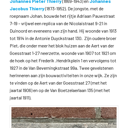
Johannes Pieter Thierry
(1869-1943) en
Johannes
Jacobus Thierry
(1873-1952). De jongste, met de
roepnaam Johan, bouwde het rijtje Adriaan Pauwstraat
7-19 – vrijwel een replica van de Nicolaistraat 9-21 in
Duinoord en eveneens van zijn hand. Hij woonde van 1913
tot 1914 in de Antonie Duyckstraat 130. Zijn oudere broer
Piet, die onder meer het blok huizen aan de Aert van der
Goesstraat 1-27 neerzette, woonde van 1907 tot 1921 om
de hoek op het Frederik .Hendrikplein 1 en vervolgens tot
1927 in de Van Beverningkstraat 99a. Twee gevelstenen
herinneren aan zijn bouwactiviteiten in onze wijk. Ze zijn
te vinden op de Aert van der Goesstraat 27 (met het
jaartal 1906) en op de Van Boetzelaerlaan 135 (met het
jaartal 1911).