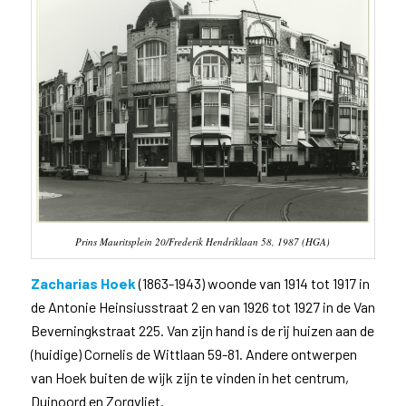
Prins Mauritsplein 20/Frederik Hendriklaan 58, 1987 (HGA)
Zacharias Hoek
(1863-1943) woonde van 1914 tot 1917 in
de Antonie Heinsiusstraat 2 en van 1926 tot 1927 in de Van
Beverningkstraat 225. Van zijn hand is de rij huizen aan de
(huidige) Cornelis de Wittlaan 59-81. Andere ontwerpen
van Hoek buiten de wijk zijn te vinden in het centrum,
Duinoord en Zorgvliet.