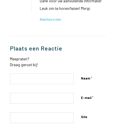
Dank voor uw aanvullende informatie!
Leuk om te horen/lezen! Mvrgr.
Beantwoorden
Plaats een Reactie
Meepraten?
Draag gerust bij!
*
Naam
*
E-mail
Site