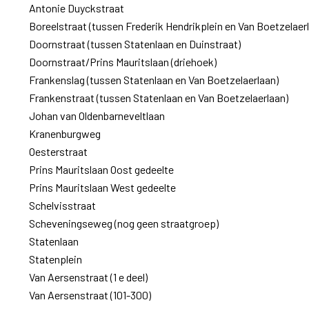
Antonie Duyckstraat
Boreelstraat (tussen Frederik Hendrikplein en Van Boetzelaer
Doornstraat (tussen Statenlaan en Duinstraat)
Doornstraat/Prins Mauritslaan (driehoek)
Frankenslag (tussen Statenlaan en Van Boetzelaerlaan)
Frankenstraat (tussen Statenlaan en Van Boetzelaerlaan)
Johan van Oldenbarneveltlaan
Kranenburgweg
Oesterstraat
Prins Mauritslaan Oost gedeelte
Prins Mauritslaan West gedeelte
Schelvisstraat
Scheveningseweg (nog geen straatgroep)
Statenlaan
Statenplein
Van Aersenstraat (1 e deel)
Van Aersenstraat (101-300)