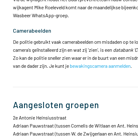
wijkagent Mike Roeleveld komt naar de maandelijkse bijeenko
Wasbeer WhatsApp-groep.
Camerabeelden
De politie gebruikt vaak camerabeelden om misdaden op te l
camera’s geïnstalleerd zijn en wat zij ‘zien’, is een
databank ‘C
Zo kan de politie sneller zien waar er in de buurt van een mis
van de dader zijn. Je kunt je
bewakingscamera aanmelden
.
Aangesloten groepen
2e Antonie Heinsiusstraat
Adriaan Pauwstraat (tussen Cornelis de Witlaan en Ant. Heins
Adriaan Pauwstraat (tussen W. de Zwijgerlaan en Ant. Heinsi