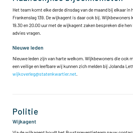
Het team komt elke derde dinsdag van de maand bij elkaar in 
Frankenslag 139. De wijkagent is daar ook bij.
Wijkbewoners k
19.30 en 20.00 uur met de wijkagent zaken bespreken die hen
advies vragen.
Nieuwe leden
Nieuwe leden zijn van harte welkom. Wijkbewoners die ook me
een veilige en leefbare wij kunnen zich melden bij Jolanda Lett
wijkoverleg@statenkwartier.net
.
Politie
Wijkagent
Via de wijkagent houdt het Buurtpreventieteam nauw contact