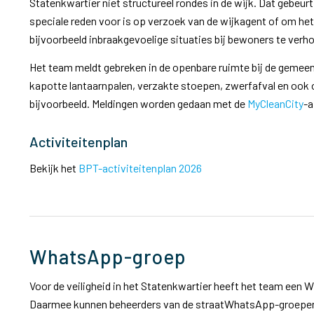
Statenkwartier niet structureel rondes in de wijk. Dat gebeurt 
speciale reden voor is op verzoek van de wijkagent of om he
bijvoorbeeld inbraakgevoelige situaties bij bewoners te verh
Het team meldt gebreken in de openbare ruimte bij de gemee
kapotte lantaarnpalen, verzakte stoepen, zwerfafval en ook 
bijvoorbeeld. Meldingen worden gedaan met de
MyCleanCity
-a
Activiteitenplan
Bekijk het
BPT-activiteitenplan 2026
WhatsApp-groep
Voor de veiligheid in het Statenkwartier heeft het team een 
Daarmee kunnen beheerders van de straatWhatsApp-groepe