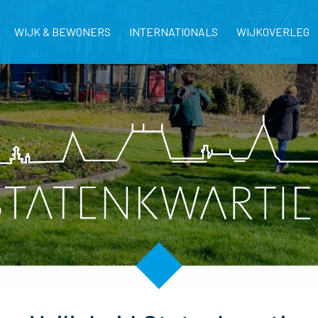
WIJK & BEWONERS
INTERNATIONALS
WIJKOVERLEG