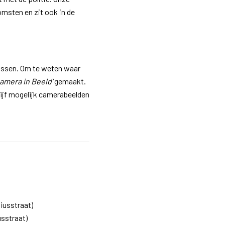
msten en zit ook in de
ossen. Om te weten waar
amera in Beeld’
gemaakt.
drijf mogelijk camerabeelden
iusstraat)
usstraat)