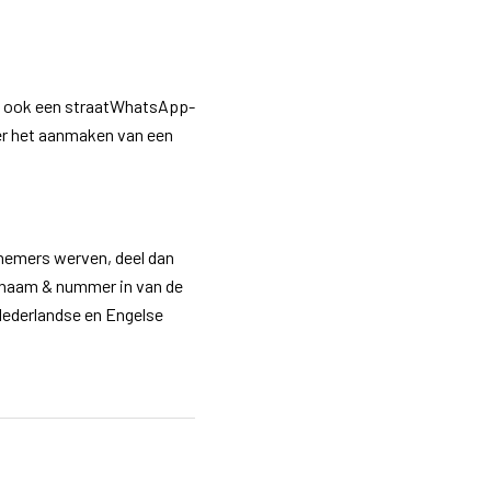
e ook een straatWhatsApp-
ver het aanmaken van een
lnemers werven, deel dan
 naam & nummer in van de
 Nederlandse en Engelse