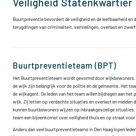
Veiligheid Statenkwartier
Buurtpreventie bevordert de veiligheid en de leefbaarheid en d
terugdringen van criminaliteit, vernielingen, overlast en zwerfv
Buurtpreventieteam (BPT)
Het Buurtpreventieteam wordt gevormd door wijkbewoners. D
de wijk zijn belangrijk voor de politie en de gemeente. Het 
de wijkagent.
De leden van het team willen bijdragen aan het p
wijk. Zij letten op verdachte situaties en overlast en melden de
kunnen buurtbewoners wijzen op inbraakgevoelige situaties. 
team een bijeenkomst over veiligheid thuis en op straat voo
Anders dan veel buurtpreventieteams in Den Haag lopen lede