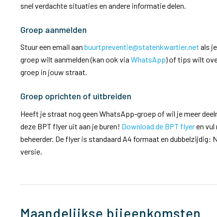
snel verdachte situaties en andere informatie delen.
Groep aanmelden
Stuur een email aan
buurtpreventie@statenkwartier.net
als j
groep wilt aanmelden (kan ook via
WhatsApp
) of tips wilt o
groep in jouw straat.
Groep oprichten of uitbreiden
Heeft je straat nog geen WhatsApp-groep of wil je meer dee
deze BPT flyer uit aan je buren!
Download de BPT flyer
en vul
beheerder. De flyer is standaard A4 formaat en dubbelzijdig:
versie.
Maandelijkse bijeenkomsten