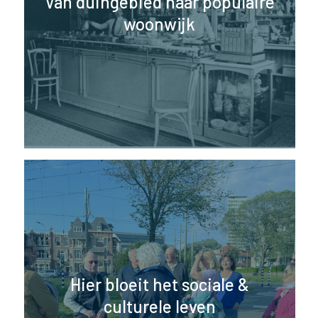
Van duingebied naar populaire
woonwijk
Hier bloeit het sociale &
culturele leven