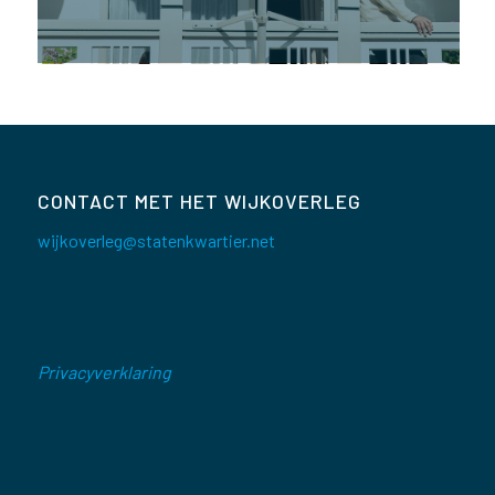
CONTACT MET HET WIJKOVERLEG
wijkoverleg@statenkwartier.net
Privacyverklaring