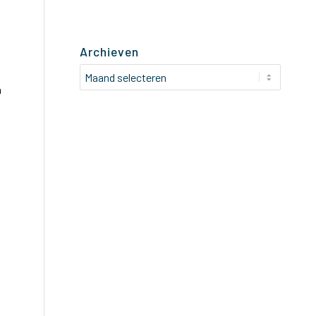
Archieven
n