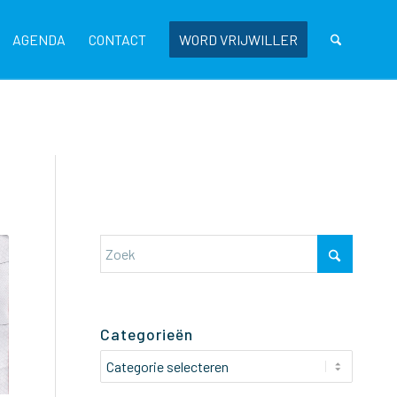
AGENDA
CONTACT
WORD VRIJWILLER
Categorieën
Categorieën