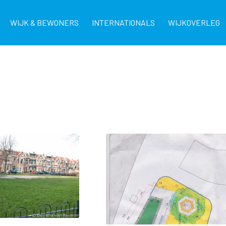
WIJK & BEWONERS
INTERNATIONALS
WIJKOVERLEG