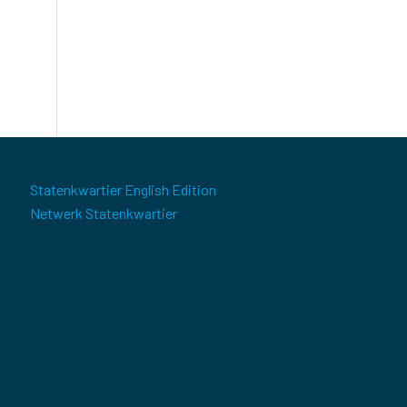
Statenkwartier English Edition
Netwerk Statenkwartier