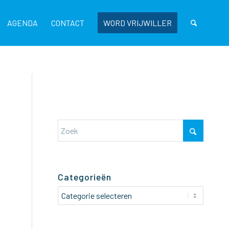
AGENDA
CONTACT
WORD VRIJWILLER
Categorieën
Categorieën