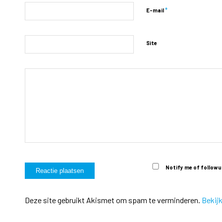
*
E-mail
Site
Notify me of followu
Deze site gebruikt Akismet om spam te verminderen.
Bekij