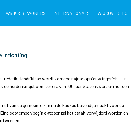
WIJK & BEWONERS
INTERNATIONALS
WIJKOVERLEG
 inrichting
de Frederik Hendriklaan wordt komend najaar opnieuw ingericht. Er
ijk de herdenkingsboom ter ere van 100 jaar Statenkwartier met een
omst van de gemeente zijn nu de keuzes bekendgemaakt voor de
. Eind september/begin oktober zal het asfalt verwijderd worden en
rd worden.