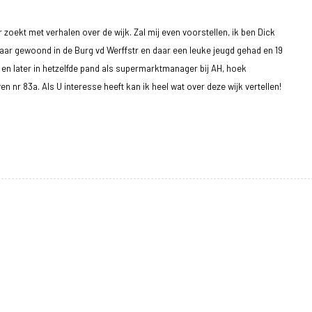
 zoekt met verhalen over de wijk. Zal mij even voorstellen, ik ben Dick
jaar gewoond in de Burg vd Werffstr en daar een leuke jeugd gehad en 19
t en later in hetzelfde pand als supermarktmanager bij AH, hoek
 nr 83a. Als U interesse heeft kan ik heel wat over deze wijk vertellen!