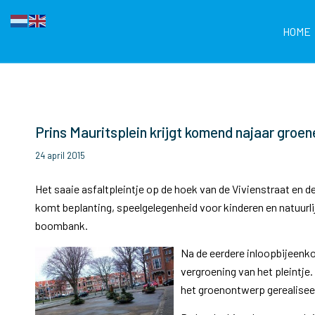
HOME
Prins Mauritsplein krijgt komend najaar groene
24 april 2015
Het saaie asfaltpleintje op de hoek van de Vivienstraat en 
komt beplanting, speelgelegenheid voor kinderen en natuurl
boombank.
Na de eerdere inloopbijeenk
vergroening van het pleintje
het groenontwerp gerealisee