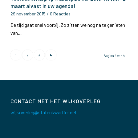
maart alvast in uw agenda!
29 november 2015
/
0 Reacties
De tijd gaat snel voorbij. Zo zitten we nog na te genieten
van…
1
2
3
4
Pagina 4 van 4
CONTACT MET HET WIJKOVERLEG
wijkoverleg@statenkwartier.net