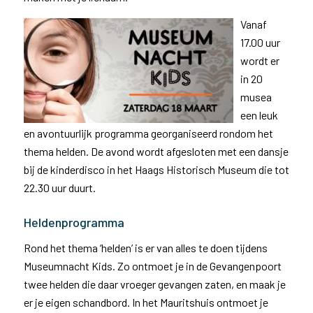
Vanaf
17.00 uur
wordt er
in 20
musea
een leuk
en avontuurlijk programma georganiseerd rondom het
thema helden. De avond wordt afgesloten met een dansje
bij de kinderdisco in het Haags Historisch Museum die tot
22.30 uur duurt.
Heldenprogramma
Rond het thema ‘helden’ is er van alles te doen tijdens
Museumnacht Kids. Zo ontmoet je in de Gevangenpoort
twee helden die daar vroeger gevangen zaten, en maak je
er je eigen schandbord. In het Mauritshuis ontmoet je