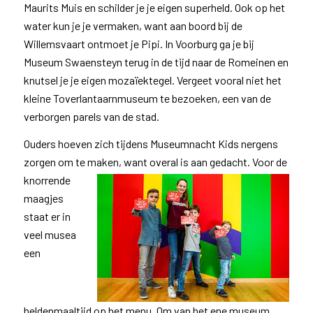
Maurits Muis en schilder je je eigen superheld. Ook op het
water kun je je vermaken, want aan boord bij de
Willemsvaart ontmoet je Pipi. In Voorburg ga je bij
Museum Swaensteyn terug in de tijd naar de Romeinen en
knutsel je je eigen mozaïektegel. Vergeet vooral niet het
kleine Toverlantaarnmuseum te bezoeken, een van de
verborgen parels van de stad.
Ouders hoeven zich tijdens Museumnacht Kids nergens
zorgen om te maken, want overal is aan gedacht. Voor de
knorrende
maagjes
staat er in
veel musea
een
heldenmaaltijd op het menu. Om van het ene museum