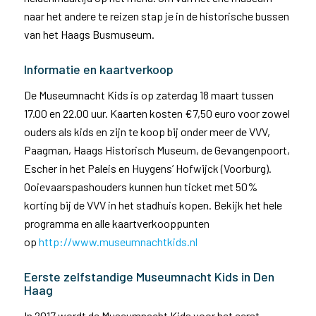
naar het andere te reizen stap je in de historische bussen
van het Haags Busmuseum.
Informatie en kaartverkoop
De Museumnacht Kids is op zaterdag 18 maart tussen
17.00 en 22.00 uur. Kaarten kosten €7,50 euro voor zowel
ouders als kids en zijn te koop bij onder meer de VVV,
Paagman, Haags Historisch Museum, de Gevangenpoort,
Escher in het Paleis en Huygens’ Hofwijck (Voorburg).
Ooievaarspashouders kunnen hun ticket met 50%
korting bij de VVV in het stadhuis kopen. Bekijk het hele
programma en alle kaartverkooppunten
op
http://www.museumnachtkids.nl
Eerste zelfstandige Museumnacht Kids in Den
Haag
In 2017 wordt de Museumnacht Kids voor het eerst