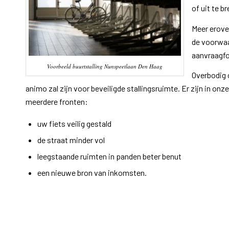
of uit te br
Meer erover
de voorwaa
aanvraagfo
Voorbeeld buurtstalling Nunspeetlaan Den Haag
Overbodig 
animo zal zijn voor beveiligde stallingsruimte. Er zijn in onze 
meerdere fronten:
uw fiets veilig gestald
de straat minder vol
leegstaande ruimten in panden beter benut
een nieuwe bron van inkomsten.