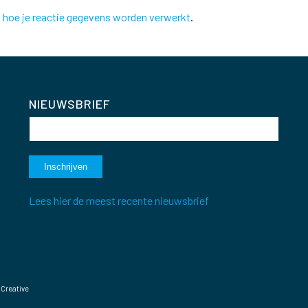
k hoe je reactie gegevens worden verwerkt
.
NIEUWSBRIEF
Lees hier de meest recente nieuwsbrief
 Creative