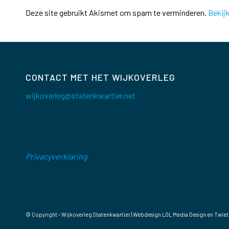
Deze site gebruikt Akismet om spam te verminderen.
Bekij
CONTACT MET HET WIJKOVERLEG
wijkoverleg@statenkwartier.net
Privacyverklaring
© Copyright - Wijkoverleg Statenkwartier | Webdesign
LOL Media Design
en Twiet