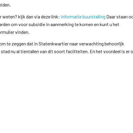
eiden.
 weten? kijk dan via deze link:
informatie buurstalling
Daar staan o
rden om voor subsidie in aanmerking te komen en kunt u het
rmulier vinden.
om te zeggen dat in Statenkwartier naar verwachting behoorlijk
stad nu al tientallen van dit soort faciliteiten. En het voordeel is er 