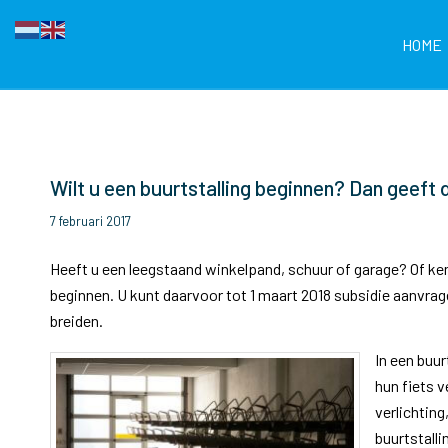
HOME
Wilt u een buurtstalling beginnen? Dan geeft
7 februari 2017
Heeft u een leegstaand winkelpand, schuur of garage? Of kent
beginnen. U kunt daarvoor tot 1 maart 2018 subsidie aanvrage
breiden.
In een buu
hun fiets v
verlichting
buurtstalli