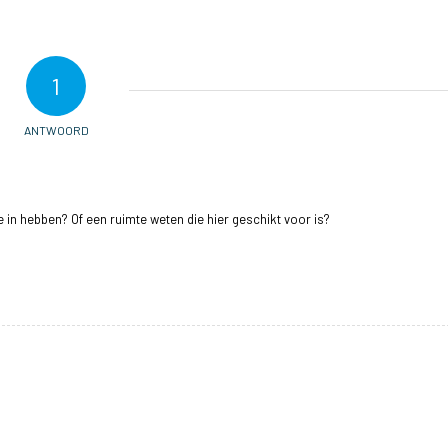
1
ANTWOORD
se in hebben? Of een ruimte weten die hier geschikt voor is?