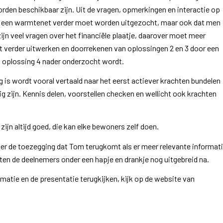
oorden beschikbaar zijn. Uit de vragen, opmerkingen en interactie op
at een warmtenet verder moet worden uitgezocht, maar ook dat men
zijn veel vragen over het financiële plaatje, daarover moet meer
et verder uitwerken en doorrekenen van oplossingen 2 en 3 door een
k oplossing 4 nader onderzocht wordt.
 is wordt vooral vertaald naar het eerst actiever krachten bundelen
ig zijn. Kennis delen, voorstellen checken en wellicht ook krachten
ijn altijd goed, die kan elke bewoners zelf doen.
nder de toezegging dat Tom terugkomt als er meer relevante informat
raten de deelnemers onder een hapje en drankje nog uitgebreid na.
atie en de presentatie terugkijken, kijk op de website van