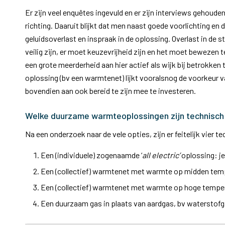
Er zijn veel enquêtes ingevuld en er zijn interviews gehouden
richting. Daaruit blijkt dat men naast goede voorlichting e
geluidsoverlast en inspraak in de oplossing. Overlast in de s
veilig zijn, er moet keuzevrijheid zijn en het moet bewezen 
een grote meerderheid aan hier actief als wijk bij betrokken 
oplossing (bv een warmtenet) lijkt vooralsnog de voorkeur v
bovendien aan ook bereid te zijn mee te investeren.
Welke duurzame warmteoplossingen zijn technisch
Na een onderzoek naar de vele opties, zijn er feitelijk vie
Een (individuele) zogenaamde ‘
all electric’
oplossing: j
Een (collectief) warmtenet met warmte op midden tem
Een (collectief) warmtenet met warmte op hoge temper
Een duurzaam gas in plaats van aardgas, bv waterstofg