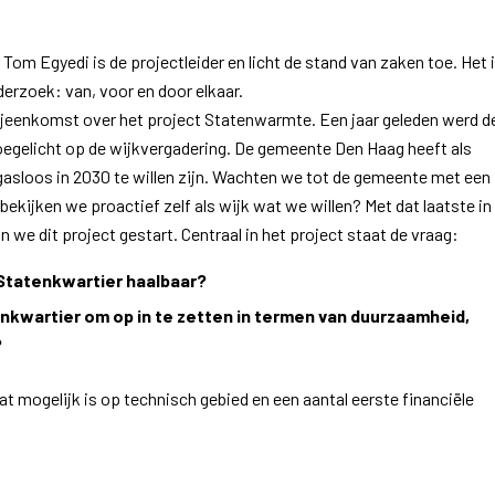
om Egyedi is de projectleider en licht de stand van zaken toe. Het 
erzoek: van, voor en door elkaar.
bijeenkomst over het project Statenwarmte. Een jaar geleden werd d
toegelicht op de wijkvergadering. De gemeente Den Haag heeft als
gasloos in 2030 te willen zijn. Wachten we tot de gemeente met een
bekijken we proactief zelf als wijk wat we willen? Met dat laatste in
n we dit project gestart. Centraal in het project staat de vraag:
Statenkwartier haalbaar?
nkwartier om op in te zetten in termen van duurzaamheid,
?
 mogelijk is op technisch gebied en een aantal eerste financiële