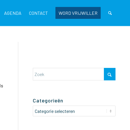
AGENDA
CONTACT
WORD VRIJWILLER
is
Categorieën
Categorieën