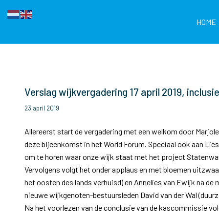
HOME
Verslag wijkvergadering 17 april 2019, inclus
23 april 2019
Allereerst start de vergadering met een welkom door Marjolei
deze bijeenkomst in het World Forum. Speciaal ook aan Lie
om te horen waar onze wijk staat met het project Statenw
Vervolgens volgt het onder applaus en met bloemen uitzwaa
het oosten des lands verhuisd) en Annelies van Ewijk na de 
nieuwe wijkgenoten-bestuursleden David van der Wal (duurz
Na het voorlezen van de conclusie van de kascommissie volg