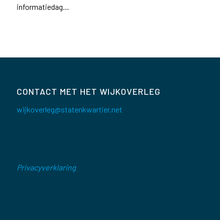
informatiedag…
CONTACT MET HET WIJKOVERLEG
wijkoverleg@statenkwartier.net
Privacyverklaring