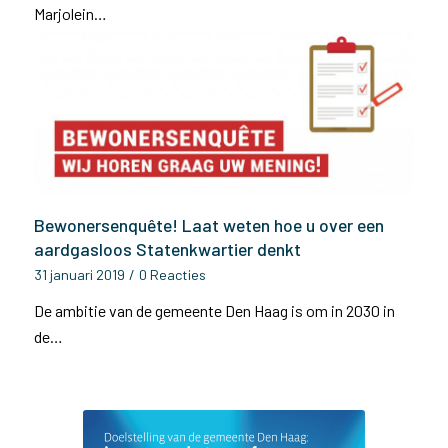
Marjolein…
Bewonersenquête! Laat weten hoe u over een
aardgasloos Statenkwartier denkt
31 januari 2019
/
0 Reacties
De ambitie van de gemeente Den Haag is om in 2030 in
de…