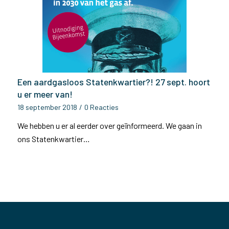
Een aardgasloos Statenkwartier?! 27 sept. hoort
u er meer van!
18 september 2018
/
0 Reacties
We hebben u er al eerder over geïnformeerd. We gaan in
ons Statenkwartier…