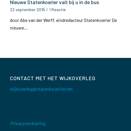
Nieuwe Statenkoerier valt bij u in de bus
22 september 2016
/
1 Reactie
door Abe van der Werff, eindredacteur Statenkoerier De
nieuwe…
CONTACT MET HET WIJKOVERLEG
wijkoverleg@statenkwartier.net
Privacyverklaring