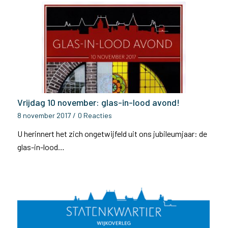
Vrijdag 10 november: glas-in-lood avond!
8 november 2017
/
0 Reacties
U herinnert het zich ongetwijfeld uit ons jubileumjaar: de
glas-in-lood…