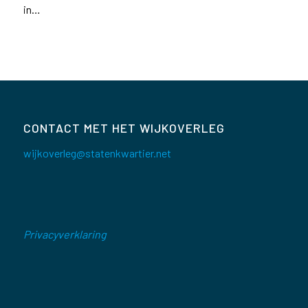
in…
CONTACT MET HET WIJKOVERLEG
wijkoverleg@statenkwartier.net
Privacyverklaring