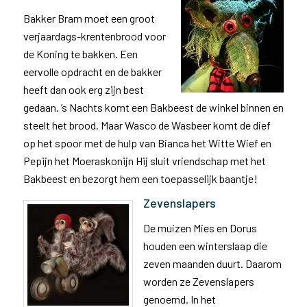
Bakker Bram moet een groot
verjaardags-krentenbrood voor
de Koning te bakken. Een
eervolle opdracht en de bakker
heeft dan ook erg zijn best
gedaan. ’s Nachts komt een Bakbeest de winkel binnen en
steelt het brood. Maar Wasco de Wasbeer komt de dief
op het spoor met de hulp van Bianca het Witte Wief en
Pepijn het Moeraskonijn Hij sluit vriendschap met het
Bakbeest en bezorgt hem een toepasselijk baantje!
Zevenslapers
De muizen Mies en Dorus
houden een winterslaap die
zeven maanden duurt. Daarom
worden ze Zevenslapers
genoemd. In het