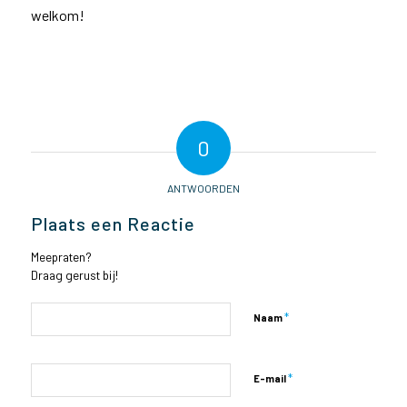
welkom!
0
ANTWOORDEN
Plaats een Reactie
Meepraten?
Draag gerust bij!
*
Naam
*
E-mail