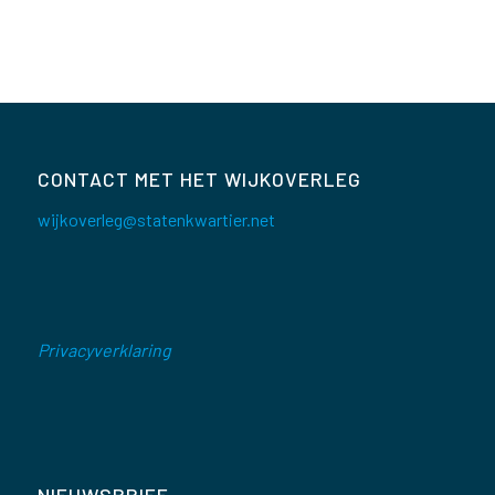
CONTACT MET HET WIJKOVERLEG
wijkoverleg@statenkwartier.net
Privacyverklaring
NIEUWSBRIEF