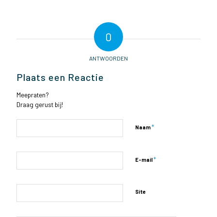
0
ANTWOORDEN
Plaats een Reactie
Meepraten?
Draag gerust bij!
*
Naam
*
E-mail
Site