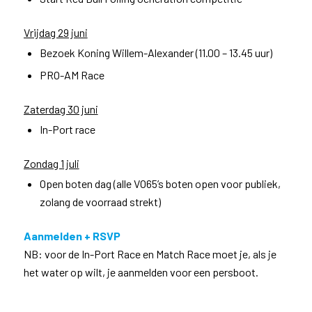
Vrijdag 29 juni
Bezoek Koning Willem-Alexander (11.00 – 13.45 uur)
PRO-AM Race
Zaterdag 30 juni
In-Port race
Zondag 1 juli
Open boten dag (alle VO65’s boten open voor publiek,
zolang de voorraad strekt)
Aanmelden + RSVP
NB: voor de In-Port Race en Match Race moet je, als je
het water op wilt, je aanmelden voor een persboot.