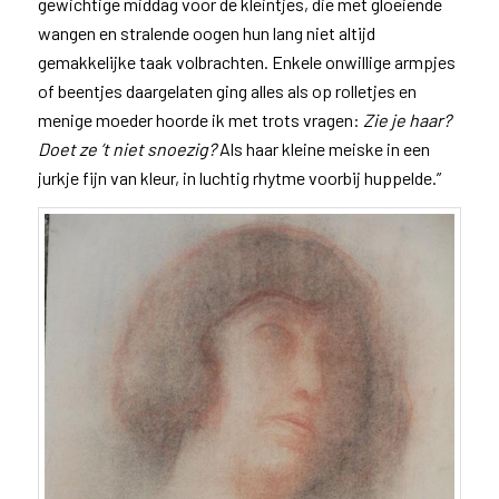
gewichtige middag voor de kleintjes, die met gloeiende
wangen en stralende oogen hun lang niet altijd
gemakkelijke taak volbrachten. Enkele onwillige armpjes
of beentjes daargelaten ging alles als op rolletjes en
menige moeder hoorde ik met trots vragen:
Zie je haar?
Doet ze ’t niet snoezig?
Als haar kleine meiske in een
jurkje fijn van kleur, in luchtig rhytme voorbij huppelde.”