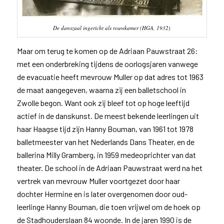
De danszaal ingericht als rouwkamer (HGA, 1932)
Maar om terug te komen op de Adriaan Pauwstraat 26:
met een onderbreking tijdens de oorlogsjaren vanwege
de evacuatie heeft mevrouw Muller op dat adres tot 1963
de maat aangegeven, waarna zij een balletschool in
Zwolle begon. Want ook zij bleef tot op hoge leeftijd
actief in de danskunst. De meest bekende leerlingen uit
haar Haagse tijd zijn Hanny Bouman, van 1961 tot 1978
balletmeester van het Nederlands Dans Theater, en de
ballerina Milly Gramberg, in 1959 medeoprichter van dat
theater. De school in de Adriaan Pauwstraat werd na het
vertrek van mevrouw Muller voortgezet door haar
dochter Hermine en is later overgenomen door oud-
leerlinge Hanny Bouman, die toen vrijwel om de hoek op
de Stadhouderslaan 84 woonde. In de jaren 1990 is de