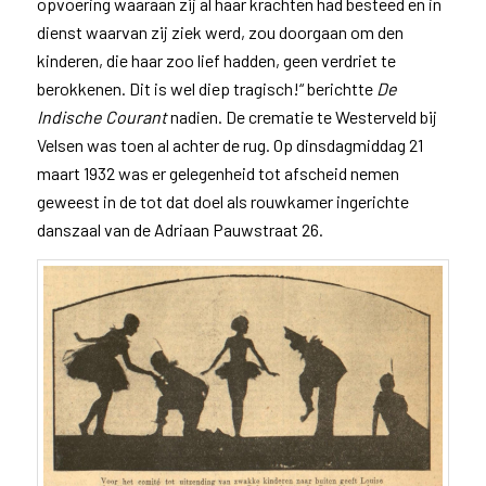
opvoering waaraan zij al haar krachten had besteed en in
dienst waarvan zij ziek werd, zou doorgaan om den
kinderen, die haar zoo lief hadden, geen verdriet te
berokkenen. Dit is wel diep tragisch!“ berichtte
De
Indische Courant
nadien. De crematie te Westerveld bij
Velsen was toen al achter de rug. Op dinsdagmiddag 21
maart 1932 was er gelegenheid tot afscheid nemen
geweest in de tot dat doel als rouwkamer ingerichte
danszaal van de Adriaan Pauwstraat 26.