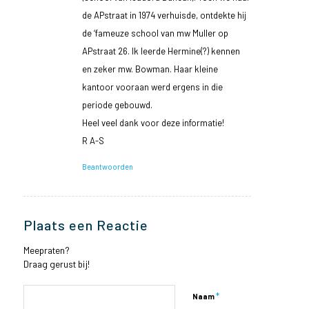
de APstraat in 1974 verhuisde, ontdekte hij
de ‘fameuze school van mw Muller op
APstraat 26. Ik leerde Hermine(?) kennen
en zeker mw. Bowman. Haar kleine
kantoor vooraan werd ergens in die
periode gebouwd.
Heel veel dank voor deze informatie!
R A-S
Beantwoorden
Plaats een Reactie
Meepraten?
Draag gerust bij!
*
Naam