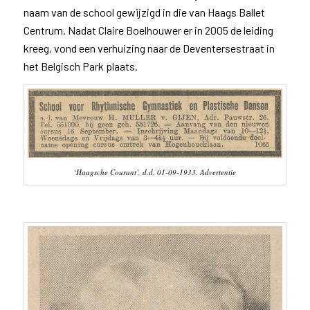
naam van de school gewijzigd in die van Haags Ballet
Centrum. Nadat Claire Boelhouwer er in 2005 de leiding
kreeg, vond een verhuizing naar de Deventersestraat in
het Belgisch Park plaats.
‘Haagsche Courant’, d.d. 01-09-1933. Advertentie