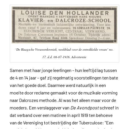
‘De Haagsche Vrouwenkroniek, weekblad voor de ontwikkelde vrouw’ no.
17, d.d. 08-07-1916. Advertentie
Samen met haar jonge leerlingen – hun leeftijd lag tussen
de 4 en 14 jaar – gaf zij regelmatig voorstellingen ten bate
van het goede doel. Daarmee werd natuurlijk in een
moeite door reclame gemaakt voor de muzikale vorming
naar Dalcrozes methode. Al was het alleen maar voor de
moeders. Een verslaggever van
De Avondpost
schreef in
dat verband over een matinee in april 1919 ten behoeve
van de Vereniging tot bestrijding der Tuberculose: “Een