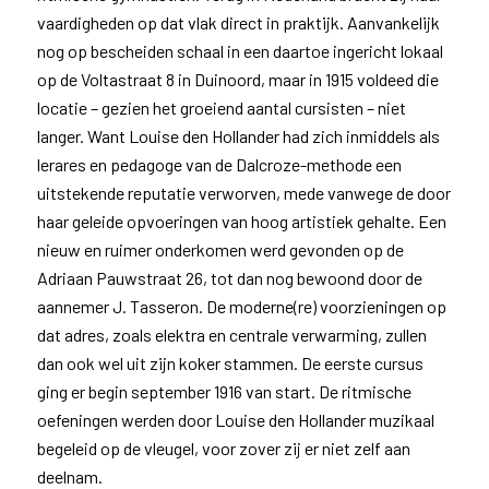
vaardigheden op dat vlak direct in praktijk. Aanvankelijk
nog op bescheiden schaal in een daartoe ingericht lokaal
op de Voltastraat 8 in Duinoord, maar in 1915 voldeed die
locatie – gezien het groeiend aantal cursisten – niet
langer. Want Louise den Hollander had zich inmiddels als
lerares en pedagoge van de Dalcroze-methode een
uitstekende reputatie verworven, mede vanwege de door
haar geleide opvoeringen van hoog artistiek gehalte. Een
nieuw en ruimer onderkomen werd gevonden op de
Adriaan Pauwstraat 26, tot dan nog bewoond door de
aannemer J. Tasseron. De moderne(re) voorzieningen op
dat adres, zoals elektra en centrale verwarming, zullen
dan ook wel uit zijn koker stammen. De eerste cursus
ging er begin september 1916 van start. De ritmische
oefeningen werden door Louise den Hollander muzikaal
begeleid op de vleugel, voor zover zij er niet zelf aan
deelnam.