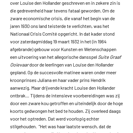
over Louise den Hollander geschreven en in zekere zin is
die gedrevenheid haar tevens fataal geworden. Om de
zware economische crisis, die vanaf het begin van de
jaren 1930 ons land teisterde te verlichten, was het
Nationaal Crisis Comité opgericht. In dat kader stond
voor zaterdagmiddag 19 maart 1932 in het (in 1964
afgebrande) gebouw voor Kunsten en Wetenschappen
een uitvoering van het allegorische dansspel
Suite Graaf
Ooievaar
door de leerlingen van Louise den Hollander
gepland. Op de succesvolle matinee waren onder meer
kroonprinses Juliana en haar vader prins Hendrik
aanwezig. Maar drijvende kracht Louise den Hollander
ontbrak… Tijdens de intensieve voorbereidingen was zij
door een zware kou getroffen en uiteindelijk door de hoge
koorts gedwongen het bed te houden. Zij overleed daags
voor het optreden. Dat werd voorlopig echter
stilgehouden. “Het was haar laatste wensch, dat de