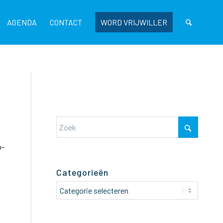
AGENDA
CONTACT
WORD VRIJWILLER
o-
Categorieën
Categorieën