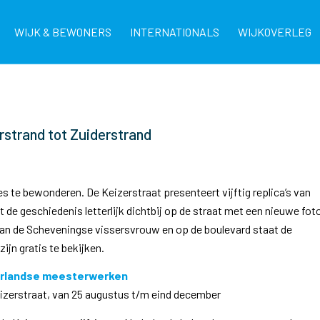
WIJK & BEWONERS
INTERNATIONALS
WIJKOVERLEG
strand tot Zuiderstrand
s te bewonderen. De Keizerstraat presenteert vijftig replica’s van
 geschiedenis letterlijk dichtbij op de straat met een nieuwe fot
aan de Scheveningse vissersvrouw en op de boulevard staat de
ijn gratis te bekijken.
derlandse meesterwerken
izerstraat, van 25 augustus t/m eind december