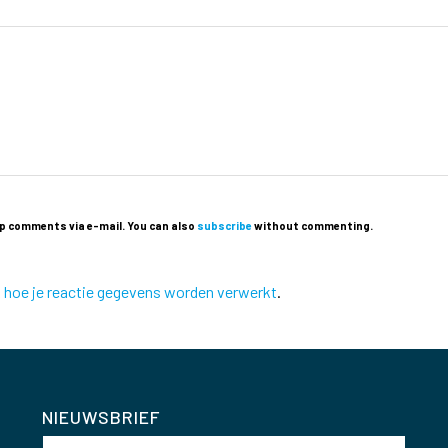
p comments via e-mail. You can also
subscribe
without commenting.
k hoe je reactie gegevens worden verwerkt
.
NIEUWSBRIEF