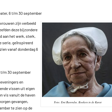
eater, 6 t/m 30 september
vrouwen zijn verbeeld
eefden deze bijzondere
d aan het werk, sterk,
 serie, geïnspireerd
 zien vanaf donderdag 6
d t/m 30 september
heveningers en
nde vissen uit eigen
en vis vanuit de haven
nmorgen gevangen,
Foto: Emi Barendse, Kwekers in de Kunst
tember te zien op de