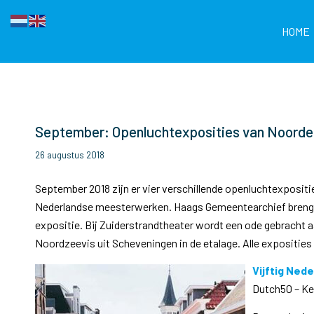
HOME
September: Openluchtexposities van Noorder
26 augustus 2018
September 2018 zijn er vier verschillende openluchtexpositie
Nederlandse meesterwerken. Haags Gemeentearchief brengt de
expositie. Bij Zuiderstrandtheater wordt een ode gebracht 
Noordzeevis uit Scheveningen in de etalage. Alle exposities z
Vijftig Ne
Dutch50 – Ke