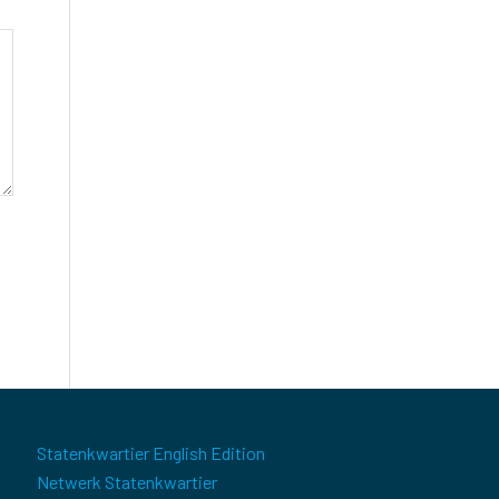
Statenkwartier English Edition
Netwerk Statenkwartier