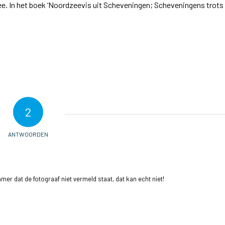
e. In het boek ‘Noordzeevis uit Scheveningen; Scheveningens trots 
2
ANTWOORDEN
er dat de fotograaf niet vermeld staat, dat kan echt niet!