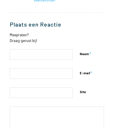
Beantwoorden
Plaats een Reactie
Meepraten?
Draag gerust bij!
*
Naam
*
E-mail
Site