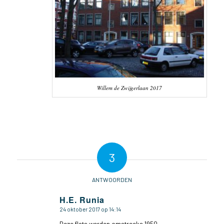
Willem de Zwijgerlaan 2017
3
ANTWOORDEN
H.E. Runia
24 oktober 2017 op 14:14
zegt: