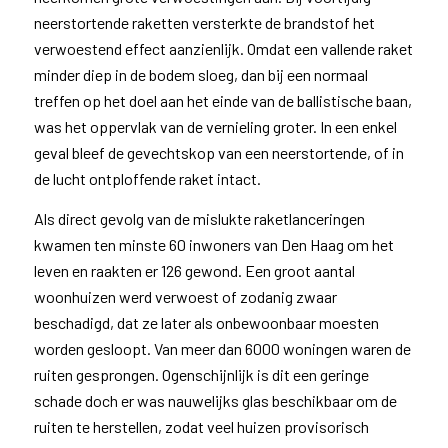
neerstortende raketten versterkte de brandstof het
verwoestend effect aanzienlijk. Omdat een vallende raket
minder diep in de bodem sloeg, dan bij een normaal
treffen op het doel aan het einde van de ballistische baan,
was het oppervlak van de vernieling groter. In een enkel
geval bleef de gevechtskop van een neerstortende, of in
de lucht ontploffende raket intact.
Als direct gevolg van de mislukte raketlanceringen
kwamen ten minste 60 inwoners van Den Haag om het
leven en raakten er 126 gewond. Een groot aantal
woonhuizen werd verwoest of zodanig zwaar
beschadigd, dat ze later als onbewoonbaar moesten
worden gesloopt. Van meer dan 6000 woningen waren de
ruiten gesprongen. Ogenschijnlijk is dit een geringe
schade doch er was nauwelijks glas beschikbaar om de
ruiten te herstellen, zodat veel huizen provisorisch