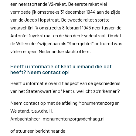
een neerstortende V2-raket. De eerste raket viel
vermoedelijk omstreeks 31 december 1944 aan de zijde
van de Jacob Hopstraat. De tweede raket stortte
waarschijnlijk omstreeks 8 februari 1945 neer tussen de
Antonie Duyckstraat en de Van den Eyndestraat. Omdat
de Willem de Zwijgerlaan als “Sperrgebiet” ontruimd was
vielen er geen Nederlandse slachtoffers.
Heeft u informatie of kent u iemand die dat
heeft? Neem contact op!
Heeft u informatie over dit aspect van de geschiedenis
van het Statenkwartier of kent u wellicht zo’n ‘kenner’?
Neem contact op met de afdeling Monumentenzorg en
Welstand, t.a.v.dhr. H.
Ambachtsheer: monumentenzorg@denhaag.nl
of stuur een bericht naar de