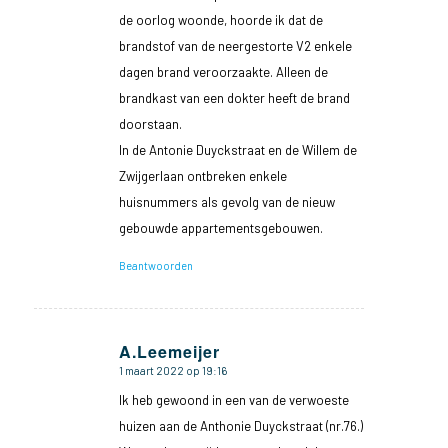
de oorlog woonde, hoorde ik dat de
brandstof van de neergestorte V2 enkele
dagen brand veroorzaakte. Alleen de
brandkast van een dokter heeft de brand
doorstaan.
In de Antonie Duyckstraat en de Willem de
Zwijgerlaan ontbreken enkele
huisnummers als gevolg van de nieuw
gebouwde appartementsgebouwen.
Beantwoorden
A.Leemeijer
1 maart 2022 op 19:16
zegt:
Ik heb gewoond in een van de verwoeste
huizen aan de Anthonie Duyckstraat (nr.76.)