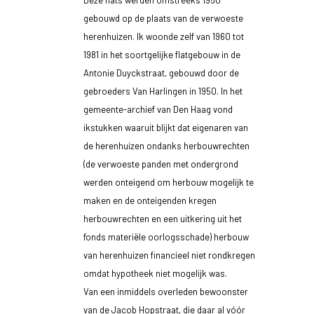
Deze flats werden omstreeks 1950
gebouwd op de plaats van de verwoeste
herenhuizen. Ik woonde zelf van 1960 tot
1981 in het soortgelijke flatgebouw in de
Antonie Duyckstraat, gebouwd door de
gebroeders Van Harlingen in 1950. In het
gemeente-archief van Den Haag vond
ikstukken waaruit blijkt dat eigenaren van
de herenhuizen ondanks herbouwrechten
(de verwoeste panden met ondergrond
werden onteigend om herbouw mogelijk te
maken en de onteigenden kregen
herbouwrechten en een uitkering uit het
fonds materiële oorlogsschade) herbouw
van herenhuizen financieel niet rondkregen
omdat hypotheek niet mogelijk was.
Van een inmiddels overleden bewoonster
van de Jacob Hopstraat, die daar al vóór