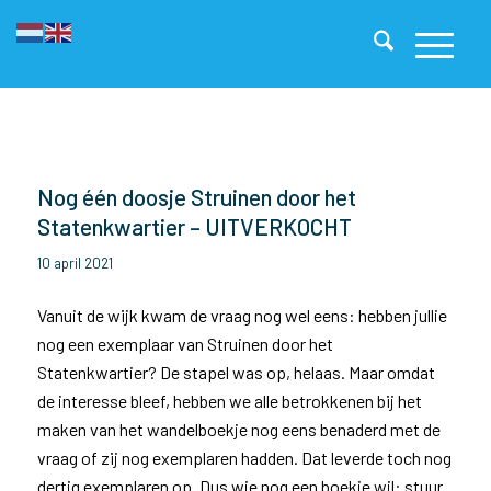
Nog één doosje Struinen door het
Statenkwartier – UITVERKOCHT
10 april 2021
Vanuit de wijk kwam de vraag nog wel eens: hebben jullie
nog een exemplaar van Struinen door het
Statenkwartier? De stapel was op, helaas. Maar omdat
de interesse bleef, hebben we alle betrokkenen bij het
maken van het wandelboekje nog eens benaderd met de
vraag of zij nog exemplaren hadden. Dat leverde toch nog
dertig exemplaren op. Dus wie nog een boekje wil: stuur