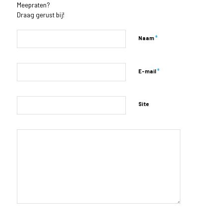
Meepraten?
Draag gerust bij!
*
Naam
*
E-mail
Site