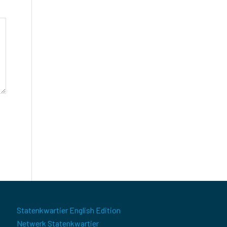
Statenkwartier English Edition
Netwerk Statenkwartier