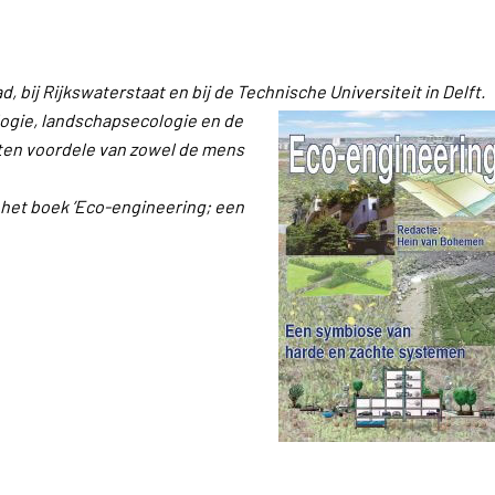
ij Rijkswaterstaat en bij de Technische Universiteit in Delft.
logie, landschapsecologie en de
 ten voordele van zowel de mens
 het boek ’Eco-engineering; een