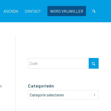
AGENDA
CONTACT
WORD VRIJWILLER
Categorieën
n
Categorieën