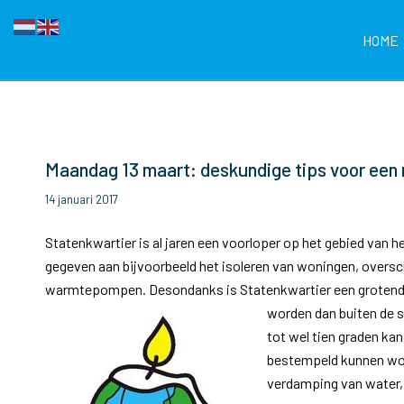
HOME
Maandag 13 maart: deskundige tips voor een 
14 januari 2017
Statenkwartier is al jaren een voorloper op het gebied va
gegeven aan bijvoorbeeld het isoleren van woningen, oversc
warmtepompen. Desondanks is Statenkwartier een grotendee
worden dan buiten de s
tot wel tien graden ka
bestempeld kunnen wor
verdamping van water,