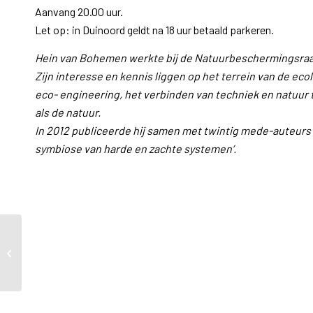
Aanvang 20.00 uur.
Let op: in Duinoord geldt na 18 uur betaald parkeren.
Hein van Bohemen werkte bij de Natuurbeschermingsraad, b
Zijn
interesse en kennis liggen op het terrein van de eco
eco- engineering, het verbinden van techniek en natuur
als de natuur.
In 2012 publiceerde hij samen met twintig mede-auteurs
symbiose van harde en zachte systemen’.
Walking Dinner Saturday
March 11: subscribe now!