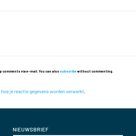
p comments via e-mail. You can also
subscribe
without commenting.
k hoe je reactie gegevens worden verwerkt
.
NIEUWSBRIEF