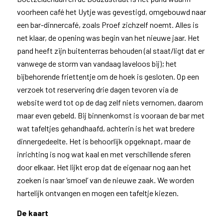
voorheen café het Uytje was gevestigd, omgebouwd naar
een bar-dinnercafé, zoals Proef zichzelf noemt. Alles is
net klaar, de opening was begin van het nieuwe jaar. Het
pand heeft zijn buitenterras behouden (al staat/ligt dat er
vanwege de storm van vandaag laveloos bij); het
bijbehorende friettentje om de hoek is gesloten. Op een
verzoek tot reservering drie dagen tevoren via de
website werd tot op de dag zelf niets vernomen, daarom
maar even gebeld. Bij binnenkomst is vooraan de bar met
wat tafeltjes gehandhaafd, achterin is het wat bredere
dinnergedeelte. Het is behoorlijk opgeknapt, maar de
inrichting is nog wat kaal en met verschillende sferen
door elkaar. Het lijkt erop dat de eigenaar nog aan het
zoeken is naar ‘smoel’ van de nieuwe zaak. We worden
hartelijk ontvangen en mogen een tafeltje kiezen.
De kaart