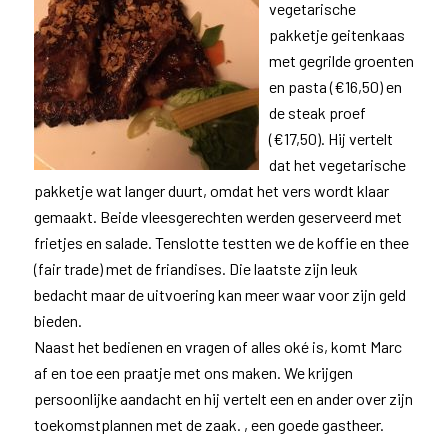
vegetarische
pakketje geitenkaas
met gegrilde groenten
en pasta (€16,50) en
de steak proef
(€17,50). Hij vertelt
dat het vegetarische
pakketje wat langer duurt, omdat het vers wordt klaar
gemaakt. Beide vleesgerechten werden geserveerd met
frietjes en salade. Tenslotte testten we de koffie en thee
(fair trade) met de friandises. Die laatste zijn leuk
bedacht maar de uitvoering kan meer waar voor zijn geld
bieden.
Naast het bedienen en vragen of alles oké is, komt Marc
af en toe een praatje met ons maken. We krijgen
persoonlijke aandacht en hij vertelt een en ander over zijn
toekomstplannen met de zaak. , een goede gastheer.