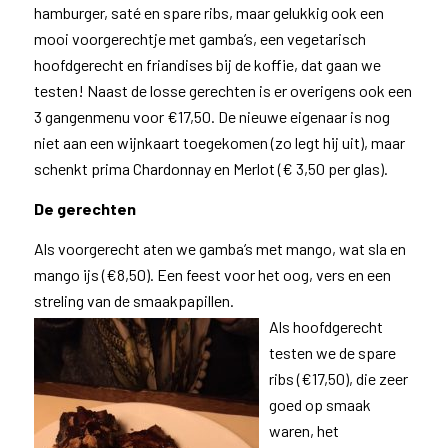
hamburger, saté en spare ribs, maar gelukkig ook een
mooi voorgerechtje met gamba’s, een vegetarisch
hoofdgerecht en friandises bij de koffie, dat gaan we
testen! Naast de losse gerechten is er overigens ook een
3 gangenmenu voor €17,50. De nieuwe eigenaar is nog
niet aan een wijnkaart toegekomen (zo legt hij uit), maar
schenkt prima Chardonnay en Merlot (€ 3,50 per glas).
De gerechten
Als voorgerecht aten we gamba’s met mango, wat sla en
mango ijs (€8,50). Een feest voor het oog, vers en een
streling van de smaakpapillen.
Als hoofdgerecht
testen we de spare
ribs (€17,50), die zeer
goed op smaak
waren, het