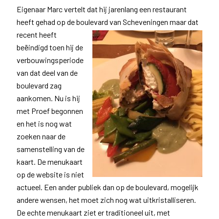
Eigenaar Marc vertelt dat hij jarenlang een restaurant
heeft gehad op de boulevard van Scheveningen maar dat
recent heeft
beëindigd toen hij de
verbouwingsperiode
van dat deel van de
boulevard zag
aankomen. Nu is hij
met Proef begonnen
en het is nog wat
zoeken naar de
samenstelling van de
kaart. De menukaart
op de website is niet
actueel. Een ander publiek dan op de boulevard, mogelijk
andere wensen, het moet zich nog wat uitkristalliseren.
De echte menukaart ziet er traditioneel uit, met