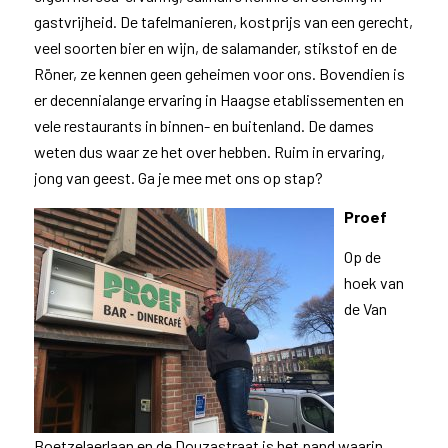
gastvrijheid. De tafelmanieren, kostprijs van een gerecht,
veel soorten bier en wijn, de salamander, stikstof en de
Röner, ze kennen geen geheimen voor ons. Bovendien is
er decennialange ervaring in Haagse etablissementen en
vele restaurants in binnen- en buitenland. De dames
weten dus waar ze het over hebben. Ruim in ervaring,
jong van geest. Ga je mee met ons op stap?
Proef
Op de
hoek van
de Van
Boetzelaerlaan en de Douzastraat is het pand waarin