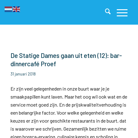
De Statige Dames gaan uit eten (12): bar-
dinnercafé Proef
31 januari 2018
Er zijn veel gelegenheden in onze buurt waar je je
smaakpapillen kunt laven. Maar het oog wil ook wat en de
service moet goed zijn. En de prijskwaliteitverhouding is
een belangrijke factor. Voor welke gelegenheid en welke
keuzes er zijn voor geschikte restaurants in de buurt, dat
is waarover we schrijven. Gezamenlijk bezitten we ruime
eigen horeca-ervaring, culinaire kennis en scholing in