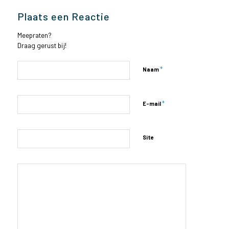
Plaats een Reactie
Meepraten?
Draag gerust bij!
*
Naam
*
E-mail
Site