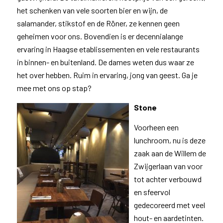
het schenken van vele soorten bier en wijn, de
salamander, stikstof en de Röner, ze kennen geen
geheimen voor ons. Bovendien is er decennialange
ervaring in Haagse etablissementen en vele restaurants
in binnen- en buitenland. De dames weten dus waar ze
het over hebben. Ruim in ervaring, jong van geest. Ga je
mee met ons op stap?
Stone
Voorheen een
lunchroom, nu is deze
zaak aan de Willem de
Zwijgerlaan van voor
tot achter verbouwd
en sfeervol
gedecoreerd met veel
hout- en aardetinten.