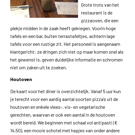
Grote trots van het
restaurant is de
pizzaoven, die een
plekje midden in de zaak heeft gekregen. Voorin hoge
tafels en een bar, buiten terrastafeltjes, achterin lage
tafels voor een rustige zit. Het personeel is aangenaam
klantgericht: ze dringen zich niet op maar komen snel als
het gewenst is, geven duidelijke informatie en schromen
niet om zaken uit te zoeken.
Houtoven
De kaart voor het diner is overzichtelijk. Vanaf 5 uur kun
je terecht voor een aardig aantal soorten pizza’s uit de
houtoven en enkele vlees-, vis- en vegetarische
gerechten, waarvan er ook een aantal in de houtoven
wordt bereid. We beginnen met schaal vol antipasti (€
14,50), een mooie schotel met hapjes van onder andere