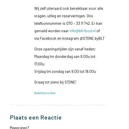
Wij zelf uiteraard ook bereikbaar voor alle
vragen, uitleg en reserveringen. Ons
telefoonnummer is 070 – 33 11 742. Er kan
gemaild worden naar
info@blt-food.nl
of
via Facebook en Instagram @STONE.byBLT
Onze openingstijden zijn vanaf heden;
Maandag tm donderdag van 9.00u tot
17.00u
Vrijdag tm zondag van 9.00 tot 18.00u
Graag tot ziens bij STONE!
Beantwoorden
Plaats een Reactie
Meepraten?