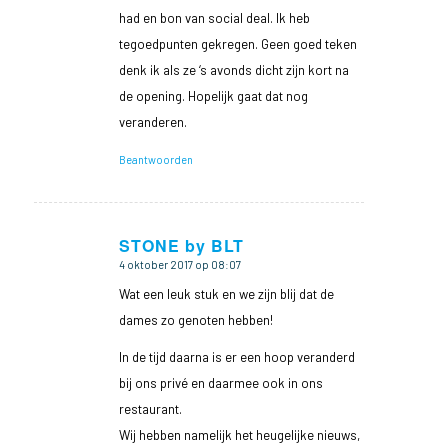
had en bon van social deal. Ik heb
tegoedpunten gekregen. Geen goed teken
denk ik als ze ‘s avonds dicht zijn kort na
de opening. Hopelijk gaat dat nog
veranderen.
Beantwoorden
STONE by BLT
4 oktober 2017 op 08:07
zegt:
Wat een leuk stuk en we zijn blij dat de
dames zo genoten hebben!
In de tijd daarna is er een hoop veranderd
bij ons privé en daarmee ook in ons
restaurant.
Wij hebben namelijk het heugelijke nieuws,