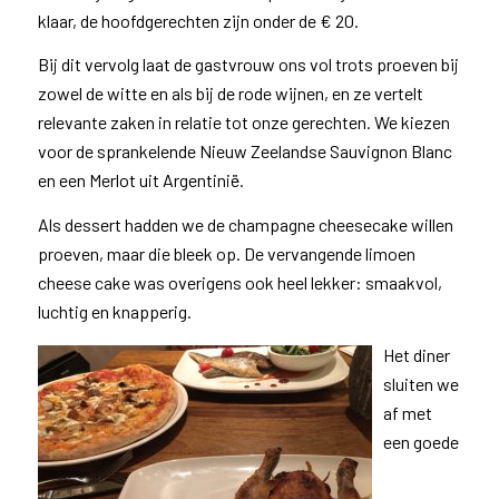
klaar, de hoofdgerechten zijn onder de € 20.
Bij dit vervolg laat de gastvrouw ons vol trots proeven bij
zowel de witte en als bij de rode wijnen, en ze vertelt
relevante zaken in relatie tot onze gerechten. We kiezen
voor de sprankelende Nieuw Zeelandse Sauvignon Blanc
en een Merlot uit Argentinië.
Als dessert hadden we de champagne cheesecake willen
proeven, maar die bleek op. De vervangende limoen
cheese cake was overigens ook heel lekker: smaakvol,
luchtig en knapperig.
Het diner
sluiten we
af met
een goede