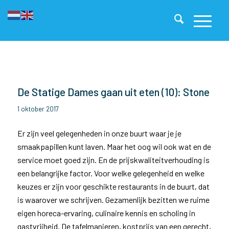
De Statige Dames gaan uit eten (10): Stone
1 oktober 2017
Er zijn veel gelegenheden in onze buurt waar je je
smaakpapillen kunt laven. Maar het oog wil ook wat en de
service moet goed zijn. En de prijskwaliteitverhouding is
een belangrijke factor. Voor welke gelegenheid en welke
keuzes er zijn voor geschikte restaurants in de buurt, dat
is waarover we schrijven. Gezamenlijk bezitten we ruime
eigen horeca-ervaring, culinaire kennis en scholing in
gastvrijheid. De tafelmanieren, kostprijs van een gerecht,