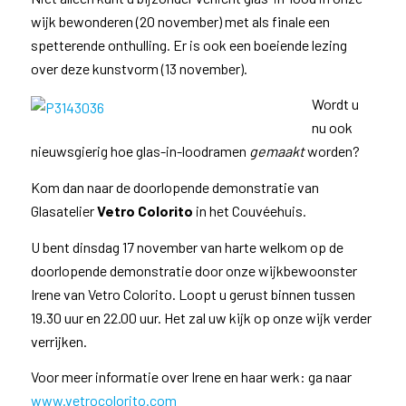
wijk bewonderen (20 november) met als finale een
spetterende onthulling. Er is ook een boeiende lezing
over deze kunstvorm (13 november).
Wordt u
nu ook
nieuwsgierig hoe glas-in-loodramen
gemaakt
worden?
Kom dan naar de doorlopende demonstratie van
Glasatelier
Vetro Colorito
in het Couvéehuis.
U bent dinsdag 17 november van harte welkom op de
doorlopende demonstratie door onze wijkbewoonster
Irene van Vetro Colorito. Loopt u gerust binnen tussen
19.30 uur en 22.00 uur. Het zal uw kijk op onze wijk verder
verrijken.
Voor meer informatie over Irene en haar werk: ga naar
www.vetrocolorito.com