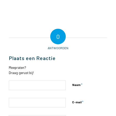
0
ANTWOORDEN
Plaats een Reactie
Meepraten?
Draag gerust bij!
*
Naam
*
E-mail