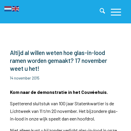
Altijd al willen weten hoe glas-in-lood
ramen worden gemaakt? 17 november
weet u het!
14 november 2015
Kom naar de demonstratie in het Couvéehuis.
Spetterend sluitstuk van 100 jaar Statenkwartier is de
Lichtweek van 11 t/m 20 november. Het bijzondere glas-
in-lood in onze wijk speelt dan een hoofdrol.
Niet alleen kunt u bijzonder verlicht glas-in-lood in onze