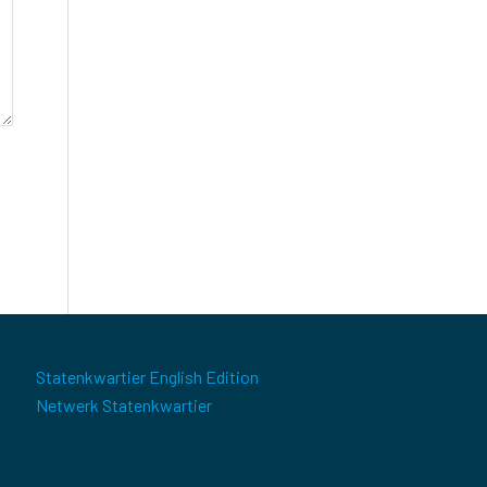
Statenkwartier English Edition
Netwerk Statenkwartier