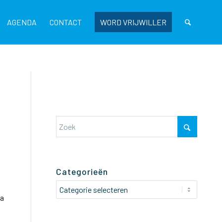
AGENDA
CONTACT
WORD VRIJWILLER
Categorieën
Categorieën
ia