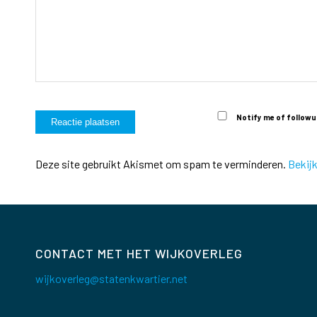
Notify me of followu
Deze site gebruikt Akismet om spam te verminderen.
Bekij
CONTACT MET HET WIJKOVERLEG
wijkoverleg@statenkwartier.net