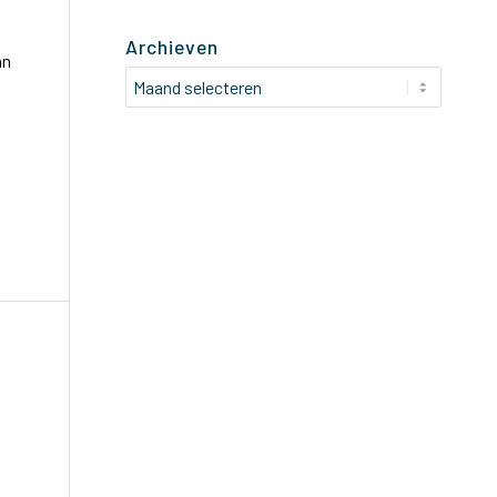
Archieven
an