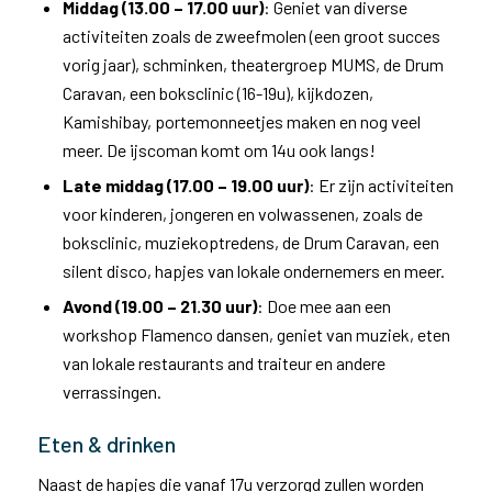
Middag (13.00 – 17.00 uur)
: Geniet van diverse
activiteiten zoals de zweefmolen (een groot succes
vorig jaar), schminken, theatergroep MUMS, de Drum
Caravan, een boksclinic (16-19u), kijkdozen,
Kamishibay, portemonneetjes maken en nog veel
meer. De ijscoman komt om 14u ook langs!
Late middag (17.00 – 19.00 uur)
: Er zijn activiteiten
voor kinderen, jongeren en volwassenen, zoals de
boksclinic, muziekoptredens, de Drum Caravan, een
silent disco, hapjes van lokale ondernemers en meer.
Avond (19.00 – 21.30 uur)
: Doe mee aan een
workshop Flamenco dansen, geniet van muziek, eten
van lokale restaurants and traiteur en andere
verrassingen.
Eten & drinken
Naast de hapjes die vanaf 17u verzorgd zullen worden