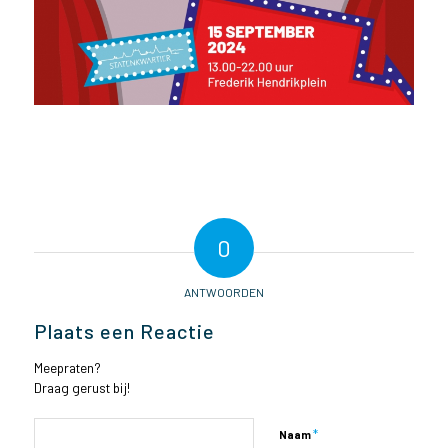
0
ANTWOORDEN
Plaats een Reactie
Meepraten?
Draag gerust bij!
*
Naam