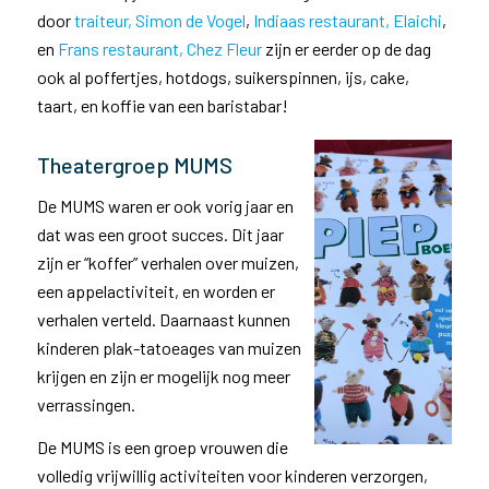
door
traiteur, Simon de Vogel
,
Indiaas restaurant, Elaichi
,
en
Frans restaurant, Chez Fleur
zijn er eerder op de dag
ook al poffertjes, hotdogs, suikerspinnen, ijs, cake,
taart, en koffie van een baristabar!
Theatergroep MUMS
De MUMS waren er ook vorig jaar en
dat was een groot succes. Dit jaar
zijn er “koffer” verhalen over muizen,
een appelactiviteit, en worden er
verhalen verteld. Daarnaast kunnen
kinderen plak-tatoeages van muizen
krijgen en zijn er mogelijk nog meer
verrassingen.
De MUMS is een groep vrouwen die
volledig vrijwillig activiteiten voor kinderen verzorgen,