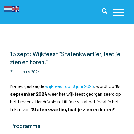
15 sept: Wijkfeest “Statenkwartier, laat je
zien en horen!”
21 augustus 2024
Na het geslaagde
wijkfeest op 18 juni 2023
, wordt op
15
september 2024
weer het wijkfeest georganiseerd op
het Frederik Hendrikplein. Dit jaar staat het feest in het
teken van “
Statenkwartier, laat je zien en horen!
“.
Programma