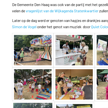
De Gemeente Den Haag was ook van de partij met het gezelli
velen de
vragenlijst van de Wijkagenda Statenkwartier
zullen
Later op de dag werd er genoten van hapjes en drankjes aa
Simon de Vogel
onder het genot van muziek door
Quiet Colo