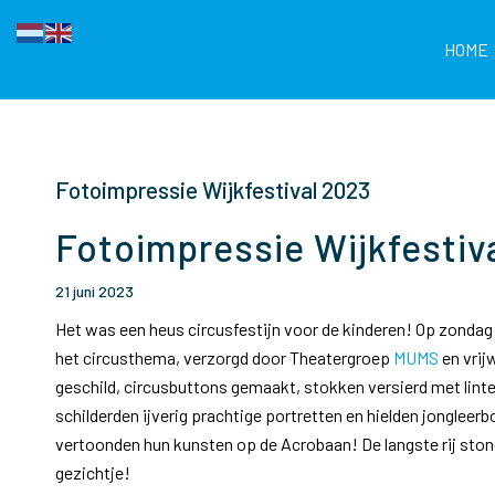
HOME
Fotoimpressie Wijkfestival 2023
Fotoimpressie Wijkfestiv
21 juni 2023
Het was een heus circusfestijn voor de kinderen! Op zondag 1
het circusthema, verzorgd door Theatergroep
MUMS
en vrij
geschild, circusbuttons gemaakt, stokken versierd met lint
schilderden ijverig prachtige portretten en hielden jonglee
vertoonden hun kunsten op de Acrobaan! De langste rij ston
gezichtje!