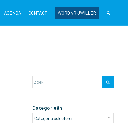
AGENDA
CONTACT
WORD VRIJWILLER
Categorieën
Categorieën