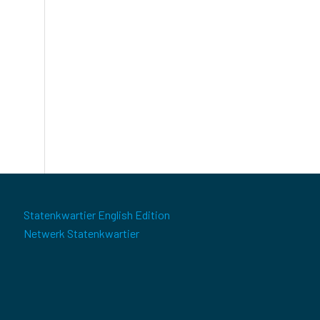
Statenkwartier English Edition
Netwerk Statenkwartier