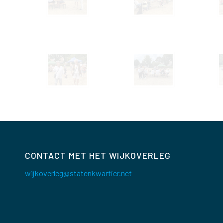
CONTACT MET HET WIJKOVERLEG
wijkoverleg@statenkwartier.net