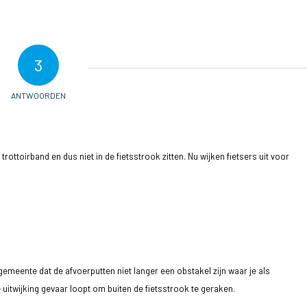
3
ANTWOORDEN
trottoirband en dus niet in de fietsstrook zitten. Nu wijken fietsers uit voor
emeente dat de afvoerputten niet langer een obstakel zijn waar je als
e uitwijking gevaar loopt om buiten de fietsstrook te geraken.