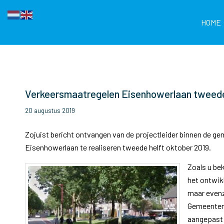
HOME
Verkeersmaatregelen Eisenhowerlaan tweede 
20 augustus 2019
Zojuist bericht ontvangen van de projectleider binnen de g
Eisenhowerlaan te realiseren tweede helft oktober 2019.
Zoals u be
het ontwikk
maar evenz
Gemeentemu
aangepast 