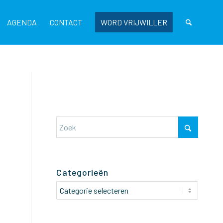
AGENDA
CONTACT
WORD VRIJWILLER
Categorieën
Categorieën