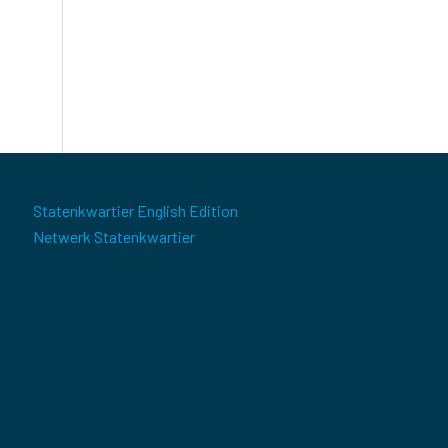
Statenkwartier English Edition
Netwerk Statenkwartier