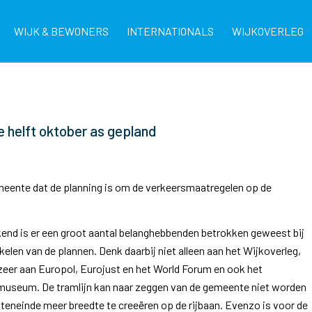
WIJK & BEWONERS
INTERNATIONALS
WIJKOVERLEG
helft oktober as gepland
emeente dat de planning is om de verkeersmaatregelen op de
kend is er een groot aantal belanghebbenden betrokken geweest bij
elen van de plannen. Denk daarbij niet alleen aan het Wijkoverleg,
eer aan Europol, Eurojust en het World Forum en ook het
seum. De tramlijn kan naar zeggen van de gemeente niet worden
teneinde meer breedte te creeëren op de rijbaan. Evenzo is voor de