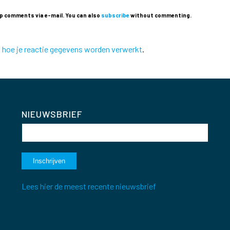
p comments via e-mail. You can also
subscribe
without commenting.
k hoe je reactie gegevens worden verwerkt
.
NIEUWSBRIEF
Lees hier de meest recente nieuwsbrief