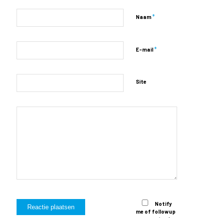
*
Naam
*
E-mail
Site
Notify
me of followup