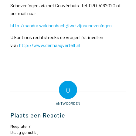
Scheveningen, via het Couvéehuis. Tel. 070-4162020 of
per mail naar:
http://sandra.walchenbach@welzijnscheveningen
U kunt ook rechtstreeks de vragenlijst invullen
via:
http://www.denhaagvertelt.nl
0
ANTWOORDEN
Plaats een Reactie
Meepraten?
Draag gerust bij!