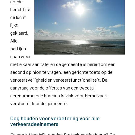
goede
bericht is:
de lucht
lijkt
geklaard.
Alle
partijen
gaan weer
met elkaar aan tafel en de gemeente is bereid om een
second opinion te vragen: een gerichte toets op de
verkeersveiligheid en verkeersfunctionaliteit. De
aanvraag voor de offertes van een tweetal
gerenommeerde bureaus is vlak voor Hemelvaart
verstuurd door de gemeente.
Oog houden voor verbetering voor álle
verkeersdeelnemers
En hoe zit het Wijkoverleg Statenkwartier hierin? De