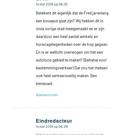
14 mei 2018 op 06:05
zegt:
Betekent dit eigenlijk dat de Fred jarenlang
een bouwput gaat zijn? Wij hebben dit in
onze vorige stad meegemaakt en er zijn
daardoor een heel aantal winkels en
horecagelegenheden over de kop gegaan.
En is er wellicht overwogen om het een
autoloos gebied te maken? (Behalve voor
bestemmingsverkeer) Dat zou het meteen
ook heel verkeersveilig maken. Ben
benieuwd.
Beantwoorden
Eindredacteur
14 mei 2018 op 06:28
zegt: