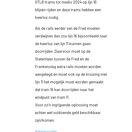
GTL8-trams tot medio 2024 op lijn 16
blijven rijden en deze trams hebben een
keerlus nodig.
Als de rails eerder van de Fred moeten
verdwijnen dan zou lijn 16 bijvoorbeeld naar
de keerlus van lijn 11 kunnen gaan
doorrijden. Daarvoor moet op de
Statenlaan tussen de Fred en de
Frankenslag extra rails moeten worden
aangelegd en moet ook op de kruising met
lijn 11 het mogelijk moet worden gemaakt
dat tram 16 kan doorrijden naar het
eindpunt van tram 11.
Voor zo’n ingrijpende oplossing moet
echter wel voldoende geld beschikbaar
zijn/komen.
Beantwoorden