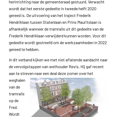
herinrichting naar de gemeenteraad gestuurd. Verwacht
wordt dat het eerste gedeelte in tweede helft 2020
gereed is. De uitvoering van het traject Frederik
Hendriklaan tussen Statenlaan en Prins Mauritslaan is
afhankelijk wanneer de tramrails uit dit gedeelte van de
Frederik Hendriklaan verwijderd kunnen worden. Voor dit
gedeelte wordt gestreefd om de werkzaamheden in 2022
gereed te hebben.
In dit verband kijken we met niet aflatende aandacht naar
de vervolgstappen van wethouder Revis. Hij gaf recent
aan te streven
naar een deal deze zomer over het
weghalen
van de
tramrails
op de
Fred.
Wordt