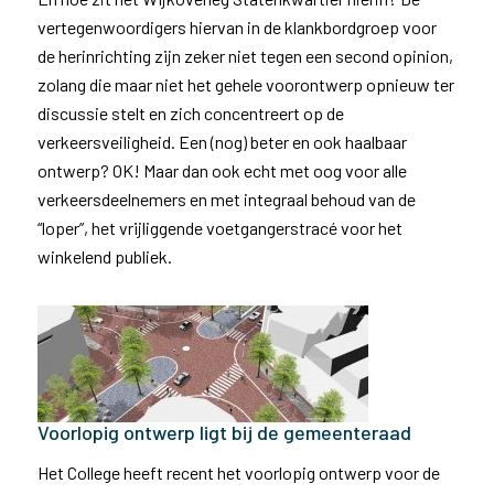
vertegenwoordigers hiervan in de klankbordgroep voor
de herinrichting zijn zeker niet tegen een second opinion,
zolang die maar niet het gehele voorontwerp opnieuw ter
discussie stelt en zich concentreert op de
verkeersveiligheid. Een (nog) beter en ook haalbaar
ontwerp? OK! Maar dan ook echt met oog voor alle
verkeersdeelnemers en met integraal behoud van de
“loper”, het vrijliggende voetgangerstracé voor het
winkelend publiek.
Voorlopig ontwerp ligt bij de gemeenteraad
Het College heeft recent het voorlopig ontwerp voor de