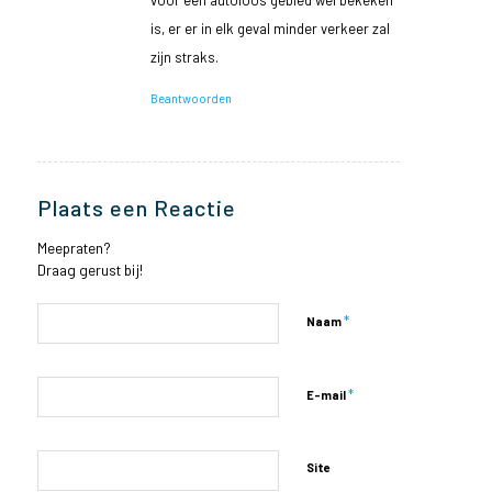
is, er er in elk geval minder verkeer zal
zijn straks.
Beantwoorden
Plaats een Reactie
Meepraten?
Draag gerust bij!
*
Naam
*
E-mail
Site