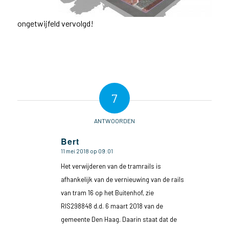
ongetwijfeld vervolgd!
7
ANTWOORDEN
Bert
11 mei 2018 op 09:01
zegt:
Het verwijderen van de tramrails is
afhankelijk van de vernieuwing van de rails
van tram 16 op het Buitenhof, zie
RIS298848 d.d. 6 maart 2018 van de
gemeente Den Haag. Daarin staat dat de