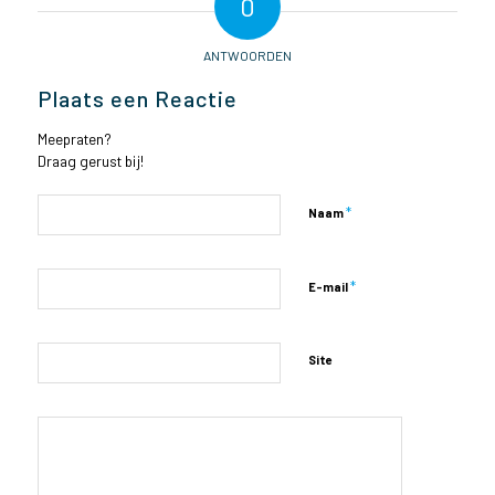
0
ANTWOORDEN
Plaats een Reactie
Meepraten?
Draag gerust bij!
*
Naam
*
E-mail
Site