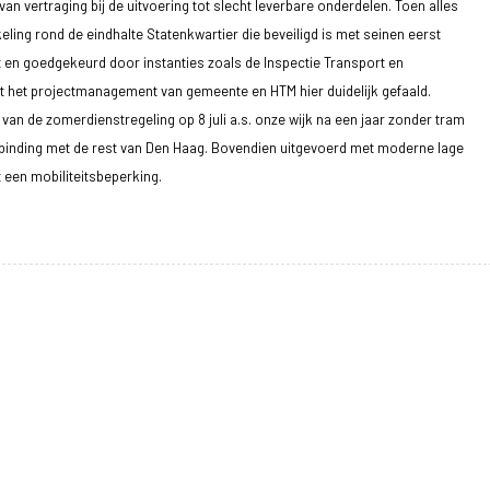
an vertraging bij de uitvoering tot slecht leverbare onderdelen. Toen alles
ling rond de eindhalte Statenkwartier die beveiligd is met seinen eerst
en goedgekeurd door instanties zoals de Inspectie Transport en
t het projectmanagement van gemeente en HTM hier duidelijk gefaald.
 van de zomerdienstregeling op 8 juli a.s. onze wijk na een jaar zonder tram
binding met de rest van Den Haag. Bovendien uitgevoerd met moderne lage
 een mobiliteitsbeperking.