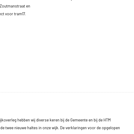
 Zoutmanstraat en
ect voor tram17.
 Wijkoverleg hebben wij diverse keren bij de Gemeente en bij de HTM
e twee nieuwe haltes in onze wijk. De verklaringen voor de opgelopen