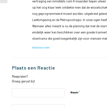
vertraging van inmiddels ruim 6 maanden liepen uiteen v
op het oog klaar leek ontdekte men dat de wisselschake
nog geprogrammeerd moest worden, uitgebreid getest 
Leefomgeving en de Metropoolregio. In onze ogen heef
Wanneer alles meezit is nu de planning dat met de start
eindelijk weer kan beschikken over een goede tramver
vloertrams die goed toegankelijk zijn voor mensen met
Beantwoorden
Plaats een Reactie
Meepraten?
Draag gerust bij!
*
Naam