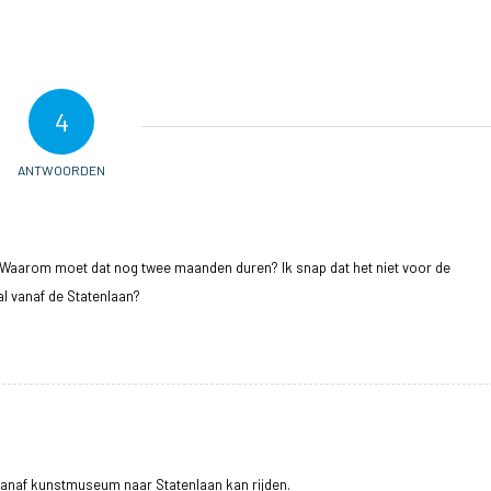
4
ANTWOORDEN
r? Waarom moet dat nog twee maanden duren? Ik snap dat het niet voor de
 al vanaf de Statenlaan?
vanaf kunstmuseum naar Statenlaan kan rijden.