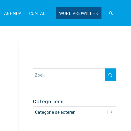
AGENDA
CONTACT
WORD VRIJWILLER
Categorieën
Categorieën