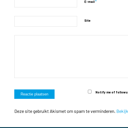
*
E-mail
Site
Notify me of followu
Deze site gebruikt Akismet om spam te verminderen.
Bekij