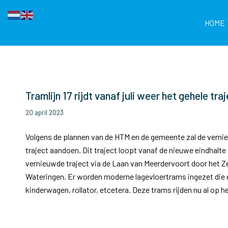
HOME
Tramlijn 17 rijdt vanaf juli weer het gehele tra
20 april 2023
Volgens de plannen van de HTM en de gemeente zal de vernieu
traject aandoen. Dit traject loopt vanaf de nieuwe eindhalte 
vernieuwde traject via de Laan van Meerdervoort door het Ze
Wateringen. Er worden moderne lagevloertrams ingezet die 
kinderwagen, rollator, etcetera. Deze trams rijden nu al op he