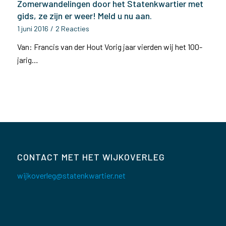
Zomerwandelingen door het Statenkwartier met
gids, ze zijn er weer! Meld u nu aan.
1 juni 2016
/
2 Reacties
Van: Francis van der Hout Vorig jaar vierden wij het 100-
jarig…
CONTACT MET HET WIJKOVERLEG
wijkoverleg@statenkwartier.net