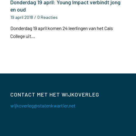
Donderdag 19 april: Young Impact verbindt jong
en oud
19 april 2018
/
0 Reacties
Donderdag 19 april komen 24 leerlingen van het Cals
College uit…
CONTACT MET HET WIJKOVERLEG
wijkoverleg@statenkwartier.net