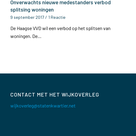
Onverwachts nieuwe medestanders verbod
splitsing woningen
9 september 2017
/
1 Reactie
De Haagse VVD wil een verbod op het splitsen van
woningen. De…
CONTACT MET HET WIJKOVERLEG
wijkoverleg@statenkwartier.net