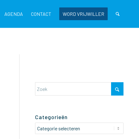
AGENDA
CONTACT
WORD VRIJWILLER
Categorieën
Categorieën