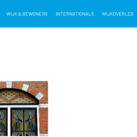
WIJK & BEWONERS
INTERNATIONALS
WIJKOVERLEG