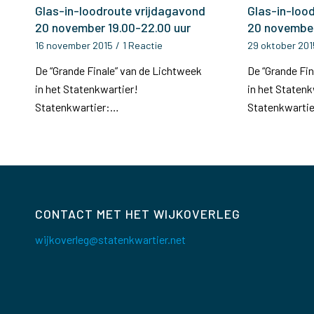
Glas-in-loodroute vrijdagavond
Glas-in-loo
20 november 19.00-22.00 uur
20 november
16 november 2015
/
1 Reactie
29 oktober 201
De “Grande Finale” van de Lichtweek
De “Grande Fi
in het Statenkwartier!
in het Statenk
Statenkwartier:…
Statenkwarti
CONTACT MET HET WIJKOVERLEG
wijkoverleg@statenkwartier.net