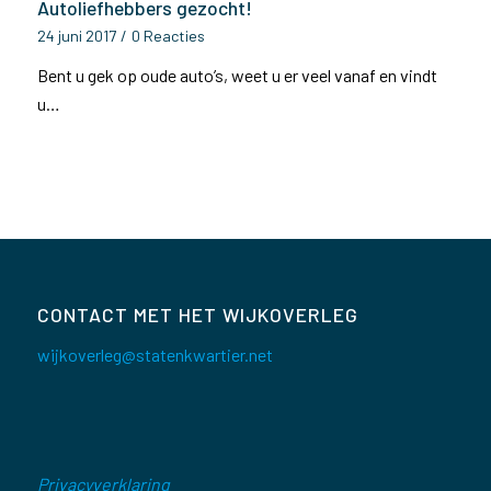
Autoliefhebbers gezocht!
24 juni 2017
/
0 Reacties
Bent u gek op oude auto’s, weet u er veel vanaf en vindt
u…
CONTACT MET HET WIJKOVERLEG
wijkoverleg@statenkwartier.net
Privacyverklaring