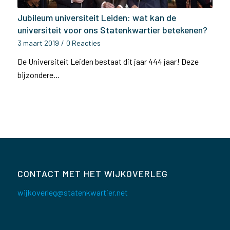
Jubileum universiteit Leiden: wat kan de
universiteit voor ons Statenkwartier betekenen?
3 maart 2019
/
0 Reacties
De Universiteit Leiden bestaat dit jaar 444 jaar! Deze
bijzondere…
CONTACT MET HET WIJKOVERLEG
wijkoverleg@statenkwartier.net