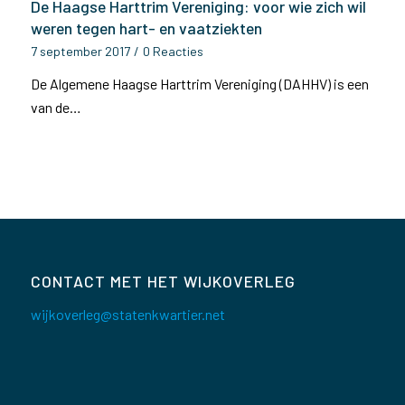
De Haagse Harttrim Vereniging: voor wie zich wil
weren tegen hart- en vaatziekten
7 september 2017
/
0 Reacties
De Algemene Haagse Harttrim Vereniging (DAHHV) is een
van de…
CONTACT MET HET WIJKOVERLEG
wijkoverleg@statenkwartier.net