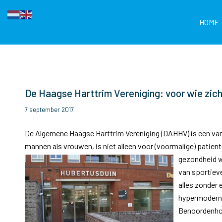
HOME
De Haagse Harttrim Vereniging: voor wie zich
7 september 2017
De Algemene Haagse Harttrim Vereniging (DAHHV) is een van 
mannen als vrouwen, is niet alleen voor (voormalige) patien
gezondheid wi
van sportieve
alles zonder
hypermoderne 
Benoordenhou