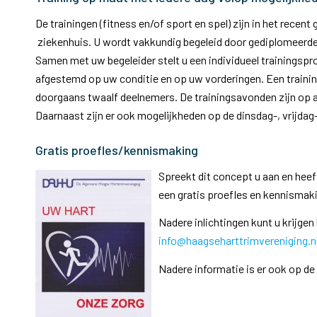
De trainingen (fitness en/of sport en spel) zijn in het rece
ziekenhuis. U wordt vakkundig begeleid door gediplomeerde
Samen met uw begeleider stelt u een individueel trainings
afgestemd op uw conditie en op uw vorderingen. Een trainin
doorgaans twaalf deelnemers. De trainingsavonden zijn op a
Daarnaast zijn er ook mogelijkheden op de dinsdag-, vrijda
Gratis proefles/kennismaking
Spreekt dit concept u aan en heef
een gratis proefles en kennismaki
Nadere inlichtingen kunt u krijge
info@haagseharttrimvereniging.n
Nadere informatie is er ook op d