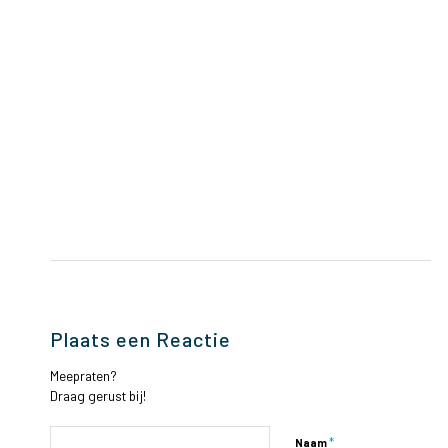
Plaats een Reactie
Meepraten?
Draag gerust bij!
*
Naam