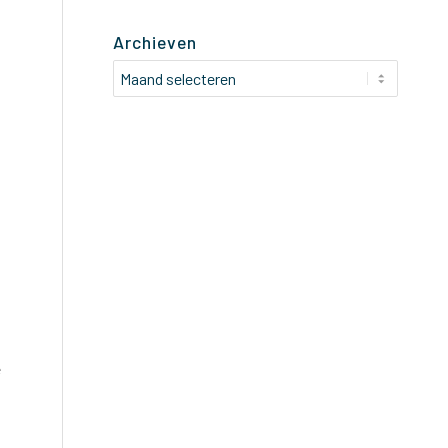
Archieven
e