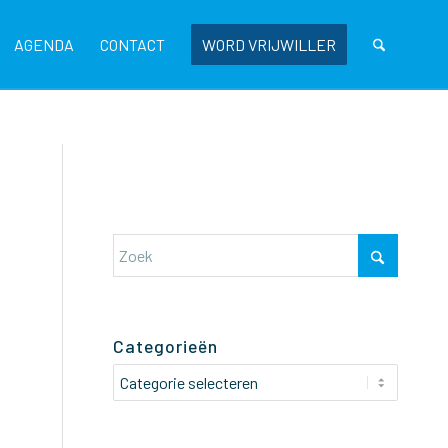
AGENDA
CONTACT
WORD VRIJWILLER
Categorieën
Categorieën