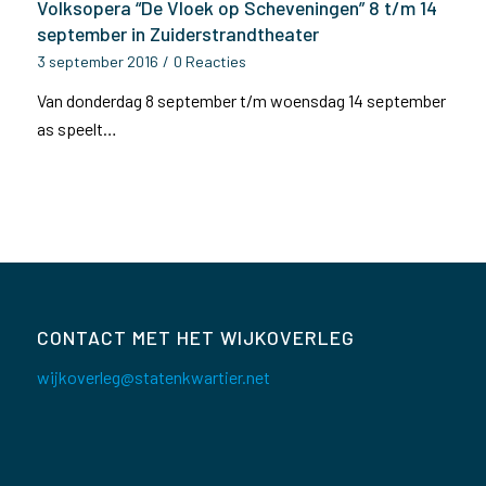
Volksopera “De Vloek op Scheveningen” 8 t/m 14
september in Zuiderstrandtheater
3 september 2016
/
0 Reacties
Van donderdag 8 september t/m woensdag 14 september
as speelt…
CONTACT MET HET WIJKOVERLEG
wijkoverleg@statenkwartier.net