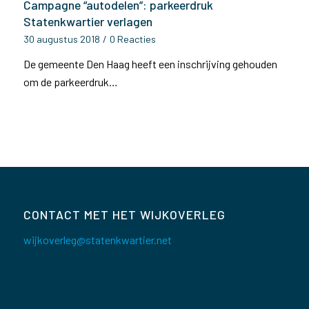
Campagne “autodelen”: parkeerdruk
Statenkwartier verlagen
30 augustus 2018
/
0 Reacties
De gemeente Den Haag heeft een inschrijving gehouden
om de parkeerdruk…
CONTACT MET HET WIJKOVERLEG
wijkoverleg@statenkwartier.net