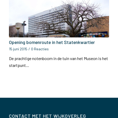
Opening bomenroute in het Statenkwartier
15 juni 2015
/
0 Reacties
De prachtige notenboom in de tuin van het Museon is het
startpunt…
CONTACT MET HET WIJKOVERLEG