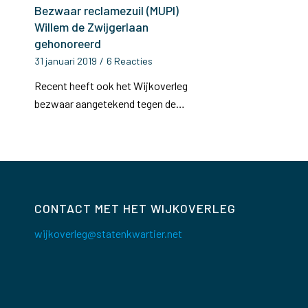
Bezwaar reclamezuil (MUPI)
Willem de Zwijgerlaan
gehonoreerd
31 januari 2019
/
6 Reacties
Recent heeft ook het Wijkoverleg
bezwaar aangetekend tegen de…
CONTACT MET HET WIJKOVERLEG
wijkoverleg@statenkwartier.net