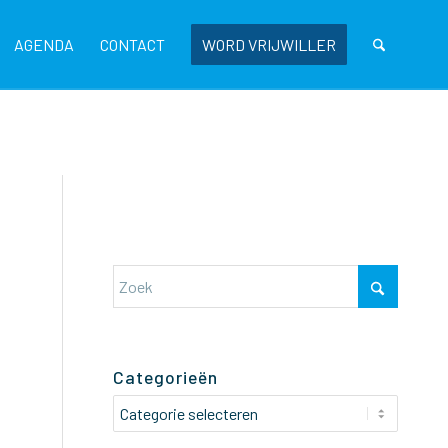
AGENDA
CONTACT
WORD VRIJWILLER
Categorieën
Categorieën