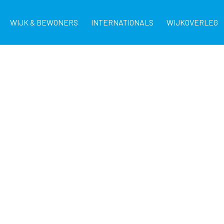
WIJK & BEWONERS
INTERNATIONALS
WIJKOVERLEG