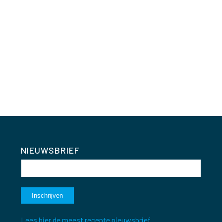
NIEUWSBRIEF
Lees hier de meest recente nieuwsbrief