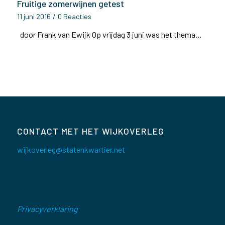
Fruitige zomerwijnen getest
11 juni 2016
/
0 Reacties
door Frank van Ewijk Op vrijdag 3 juni was het thema…
CONTACT MET HET WIJKOVERLEG
wijkoverleg@statenkwartier.net
Privacyverklaring