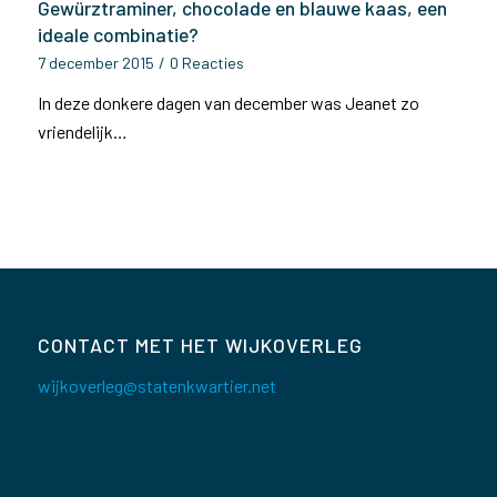
Gewürztraminer, chocolade en blauwe kaas, een
ideale combinatie?
7 december 2015
/
0 Reacties
In deze donkere dagen van december was Jeanet zo
vriendelijk…
CONTACT MET HET WIJKOVERLEG
wijkoverleg@statenkwartier.net