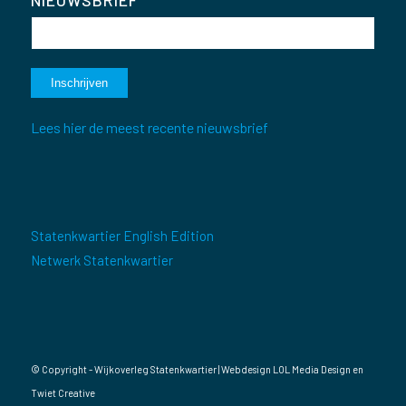
Lees hier de meest recente nieuwsbrief
Statenkwartier English Edition
Netwerk Statenkwartier
© Copyright - Wijkoverleg Statenkwartier | Webdesign
LOL Media Design
en
Twiet Creative