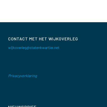
CONTACT MET HET WIJKOVERLEG
wijkoverleg@statenkwartier.net
Privacyverklaring
NIEUWSBRIEF