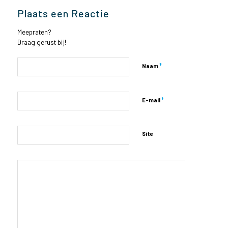
Plaats een Reactie
Meepraten?
Draag gerust bij!
*
Naam
*
E-mail
Site