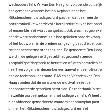
wethouders (B & W) van Den Haag, onvoldoende duidelijk
had gemaakt waarom het bouwplan binnen het
Rijksbeschermd stadsgezicht past en dat daarmee de
oorspronkelijke waardevolle karakteristiek van het pand
of ensemble niet wordt aangetast. Ook was niet gebleken
dat de welstandscommissie had gekeken naar de vraag
of het bouwplan in de bredere omgeving past die behoort
tot het beschermd stadsgezicht. De gemeente Den Haag
werd in de gelegenheid gesteld het geconstateerde
zorgvuldigheidsgebrek te herstellen of laten herstellen en
heeft vervolgens in december een aanvullende motivatie
aan de rechtbank gestuurd. BAS en de Vrienden van Den
Haag vonden dat de aanvullende motivatie niet de
geconstateerde gebreken herstelde. De rechtbank is tot
hetzelfde oordeel gekomen: het college van B & W heeft
niet afdoende gemotiveerd waarom het bouwplan past
binnen het Rijksbeschermd stadsgezicht en niet