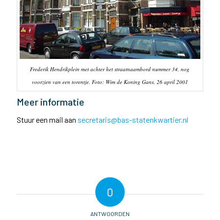
Frederik Hendrikplein met achter het straatnaambord nummer 34, nog
voorzien van een torentje. Foto: Wim de Koning Gans, 26 april 2001
Meer informatie
Stuur een mail aan
secretaris@bas-statenkwartier.nl
0
ANTWOORDEN