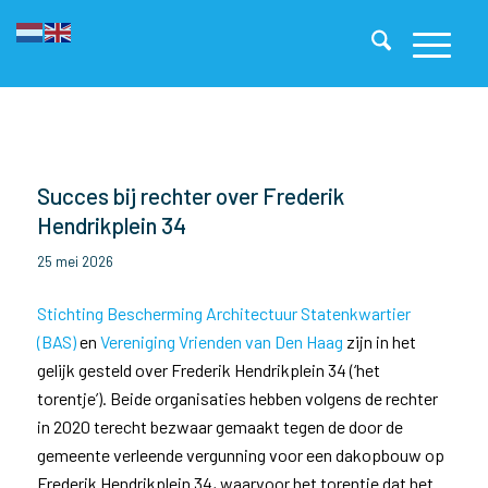
Succes bij rechter over Frederik
Hendrikplein 34
25 mei 2026
Stichting Bescherming Architectuur Statenkwartier
(BAS)
en
Vereniging Vrienden van Den Haag
zijn in het
gelijk gesteld over Frederik Hendrikplein 34 (‘het
torentje’). Beide organisaties hebben volgens de rechter
in 2020 terecht bezwaar gemaakt tegen de door de
gemeente verleende vergunning voor een dakopbouw op
Frederik Hendrikplein 34, waarvoor het torentje dat het